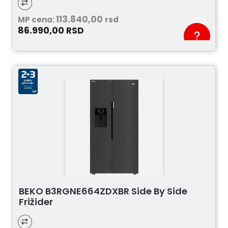
113.840,00
MP cena:
rsd
86.990,00
RSD
BEKO B3RGNE664ZDXBR Side By Side
Frižider