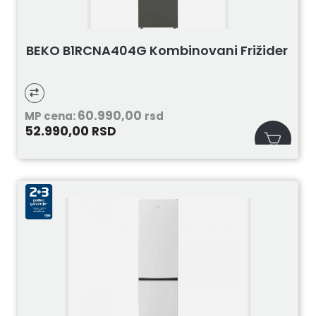
BEKO B1RCNA404G Kombinovani Frižider
60.990,00
MP cena:
rsd
52.990,00
RSD