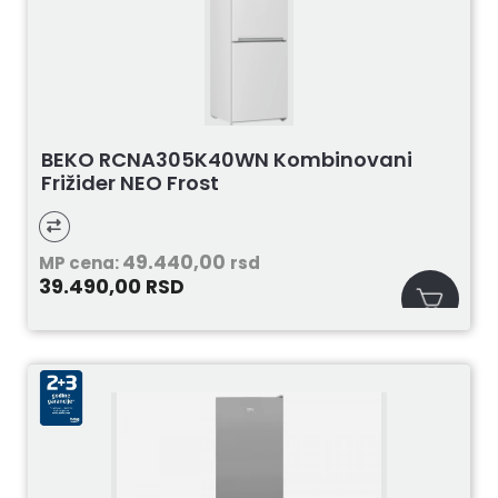
BEKO RCNA305K40WN Kombinovani
Frižider NEO Frost
49.440,00
MP cena:
rsd
39.490,00
RSD