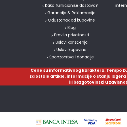
Kako funkcioniše dostava?
inter
Garancija & Reklamacije
Odustanak od kupovine
Blog
Pravila privatnosti
Uslovi korišćenja
Uslovi kupovine
Sponzorstva i donacije
Cene su informativnog karaktera. Tempo D.
za ostale artikle, informacije o stanju lager
ili bezgotovinski u zavisno