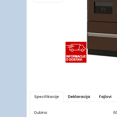
Specifikacije
Deklaracija
Fajlovi
Dubina
6