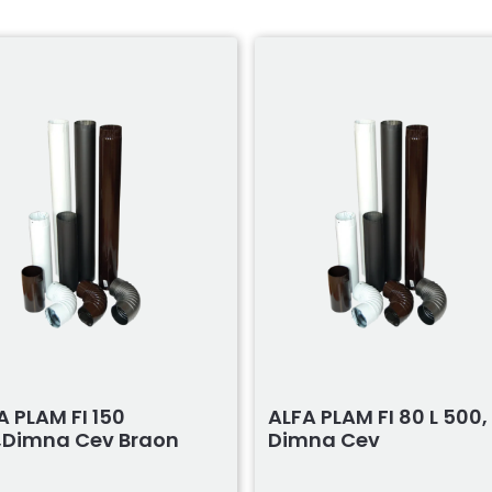
A PLAM FI 150
ALFA PLAM FI 80 L 500,
,dimna Cev Braon
Dimna Cev