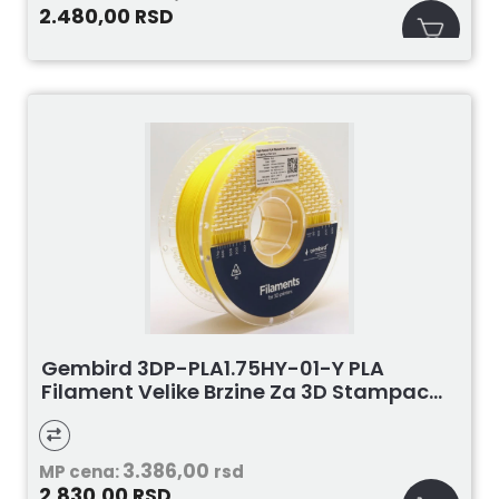
2.480,00
RSD
Gembird 3DP-PLA1.75HY-01-Y PLA
Filament Velike Brzine Za 3D Stampac...
3.386,00
MP cena:
rsd
2.830,00
RSD