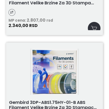
Filament Velike Brzine Za 3D Stampa...
2.807,00
MP cena:
rsd
2.340,00
RSD
Gembird 3DP-ABS1.75HY-01-B ABS
Filament Velike Brzine Za 3D Stampac...