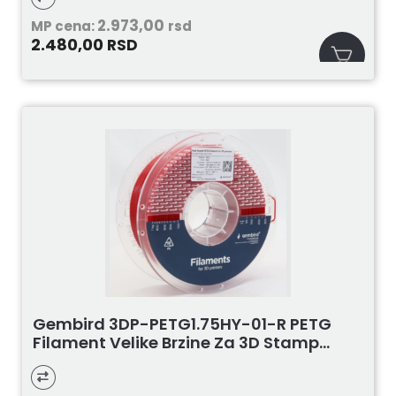
2.973,00
MP cena:
rsd
2.480,00
RSD
Gembird 3DP-PETG1.75HY-01-R PETG
Filament Velike Brzine Za 3D Stamp...