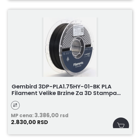
Gembird 3DP-PLA1.75HY-01-BK PLA
Filament Velike Brzine Za 3D Stampa...
3.386,00
MP cena:
rsd
2.830,00
RSD