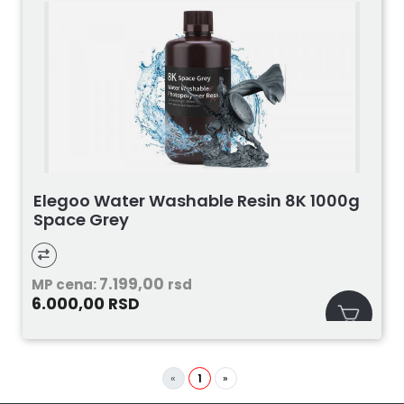
Elegoo Water Washable Resin 8K 1000g
Space Grey
7.199,00
MP cena:
rsd
6.000,00
RSD
«
1
»