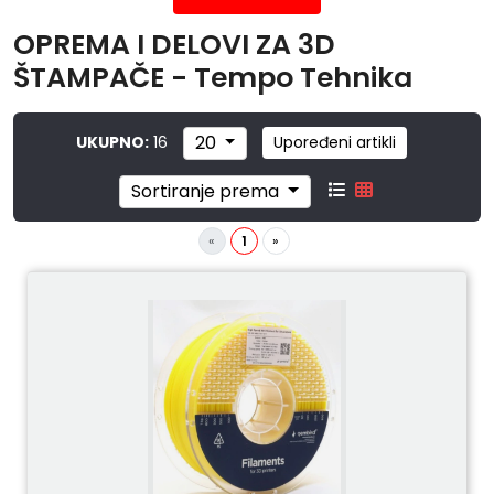
OPREMA I DELOVI ZA 3D
ŠTAMPAČE - Tempo Tehnika
20
UKUPNO:
16
Upoređeni artikli
Sortiranje prema
«
1
»