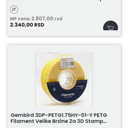
2.807,00
MP cena:
rsd
2.340,00
RSD
Gembird 3DP-PETG1.75HY-01-Y PETG
Filament Velike Brzine Za 3D Stamp...