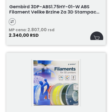
Gembird 3DP-ABS1.75HY-01-W ABS
Filament Velike Brzine Za 3D Stampac...
2.807,00
MP cena:
rsd
2.340,00
RSD