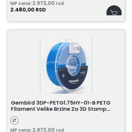
2.973,00
MP cena:
rsd
2.480,00
RSD
Gembird 3DP-PETG1.75HY-01-B PETG
Filament Velike Brzine Za 3D Stamp...
2.973,00
MP cena:
rsd