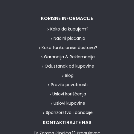
KORISNE INFORMACIJE
Kako da kupujem?
Načini plaćanja
Kako funkcioniše dostava?
Garancija & Reklamacije
Odustanak od kupovine
Blog
Pravila privatnosti
Uslovi korišćenja
Uslovi kupovine
Sponzorstva i donacije
KONTAKTIRAJTE NAS
Dr Zorana Đinđića 13 Kragujevac