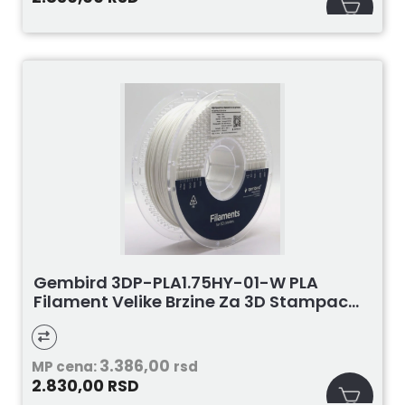
Gembird 3DP-PLA1.75HY-01-W PLA
Filament Velike Brzine Za 3D Stampac...
3.386,00
MP cena:
rsd
2.830,00
RSD