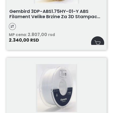
Gembird 3DP-ABS1.75HY-01-Y ABS
Filament Velike Brzine Za 3D Stampac...
2.807,00
MP cena:
rsd
2.340,00
RSD