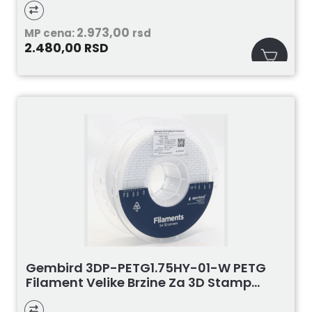
2.973,00
MP cena:
rsd
2.480,00
RSD
Gembird 3DP-PETG1.75HY-01-W PETG
Filament Velike Brzine Za 3D Stamp...