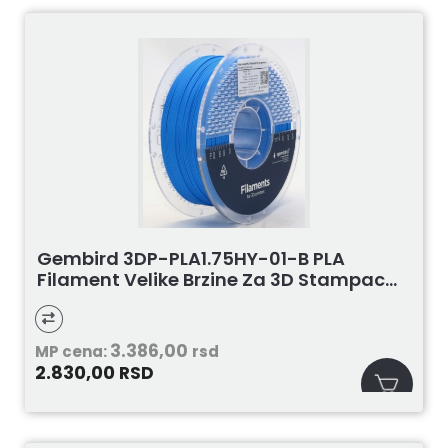
Gembird 3DP-PLA1.75HY-01-B PLA
Filament Velike Brzine Za 3D Stampac...
3.386,00
MP cena:
rsd
2.830,00
RSD