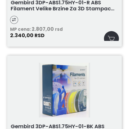
Gembird 3DP-ABS1.75HY-01-R ABS
Filament Velike Brzine Za 3D Stampac...
2.807,00
MP cena:
rsd
2.340,00
RSD
Gembird 3DP-ABS1.75HY-01-BK ABS