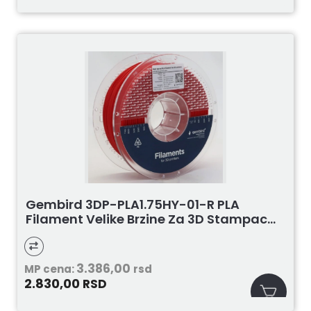
Gembird 3DP-PLA1.75HY-01-R PLA
Filament Velike Brzine Za 3D Stampac...
3.386,00
MP cena:
rsd
2.830,00
RSD