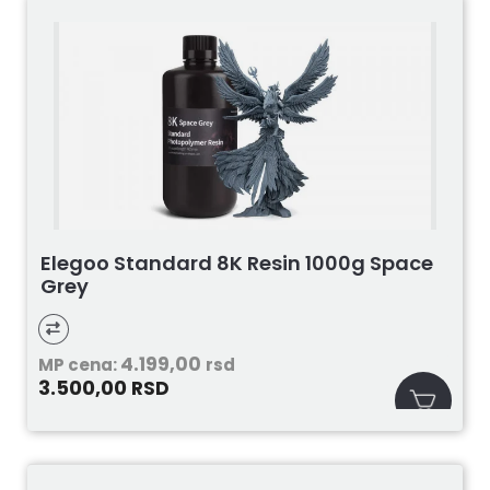
Elegoo Standard 8K Resin 1000g Space
Grey
4.199,00
MP cena:
rsd
3.500,00
RSD