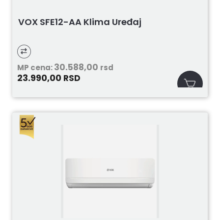
VOX SFE12-AA Klima Uređaj
30.588,00
MP cena:
rsd
23.990,00
RSD