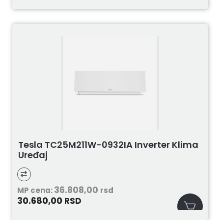
Tesla TC25M211W-0932IA Inverter Klima
Uređaj
36.808,00
MP cena:
rsd
30.680,00
RSD