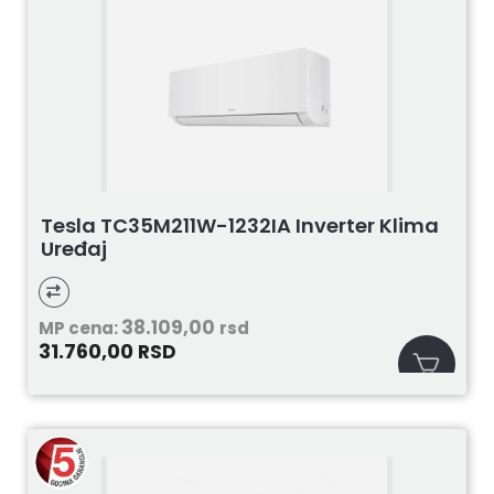
Tesla TC35M211W-1232IA Inverter Klima
Uređaj
38.109,00
MP cena:
rsd
31.760,00
RSD