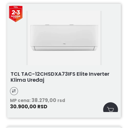
TCL TAC-12CHSDXA73IFS Elite Inverter
Klima Uređaj
38.279,00
MP cena:
rsd
30.900,00
RSD