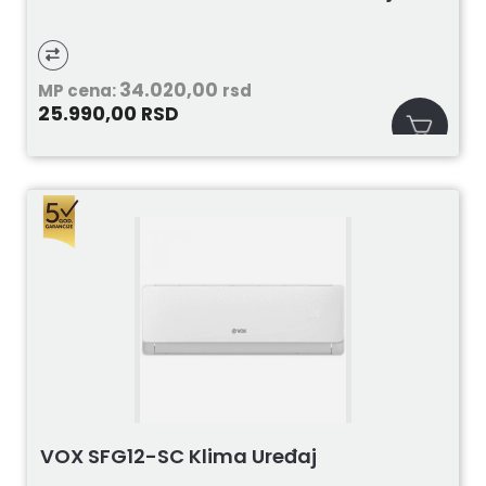
34.020,00
MP cena:
rsd
25.990,00
RSD
VOX SFG12-SC Klima Uređaj