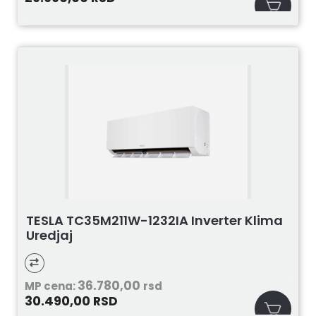
TESLA TC35M211W-1232IA Inverter Klima
Uredjaj
36.780,00
MP cena:
rsd
30.490,00
RSD