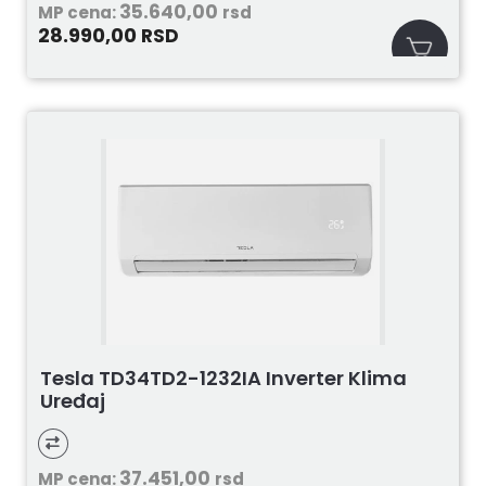
35.640,00
MP cena:
rsd
28.990,00
RSD
Tesla TD34TD2-1232IA Inverter Klima
Uređaj
37.451,00
MP cena:
rsd