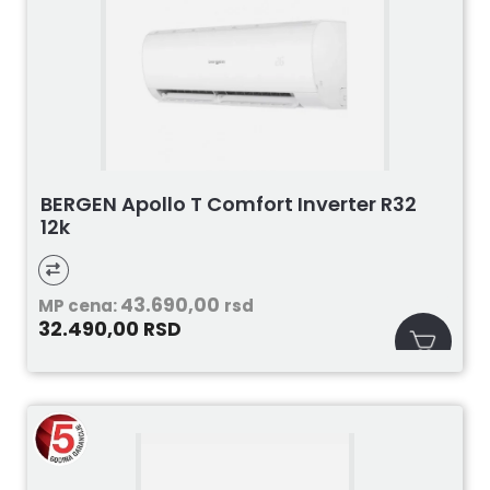
BERGEN Apollo T Comfort Inverter R32
12k
43.690,00
MP cena:
rsd
32.490,00
RSD