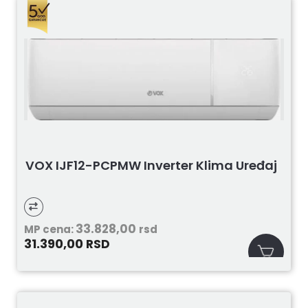
VOX IJF12-PCPMW Inverter Klima Uređaj
33.828,00
MP cena:
rsd
31.390,00
RSD