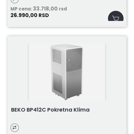
33.718,00
MP cena:
rsd
26.990,00
RSD
BEKO BP412C Pokretna Klima