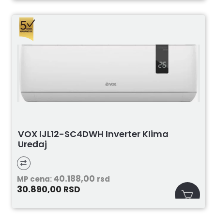
VOX IJL12-SC4DWH Inverter Klima
Uređaj
40.188,00
MP cena:
rsd
30.890,00
RSD