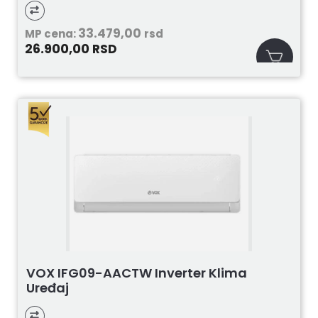
33.479,00
MP cena:
rsd
26.900,00
RSD
VOX IFG09-AACTW Inverter Klima
Uređaj