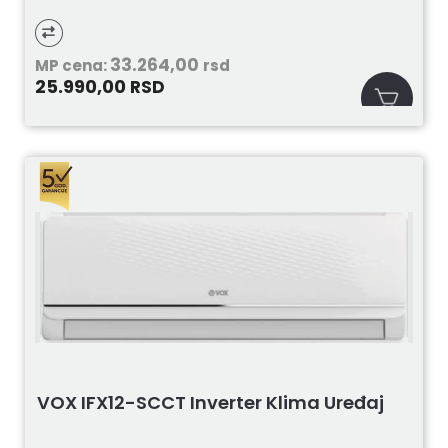
33.264,00
MP cena:
rsd
25.990,00
RSD
VOX IFX12-SCCT Inverter Klima Uređaj