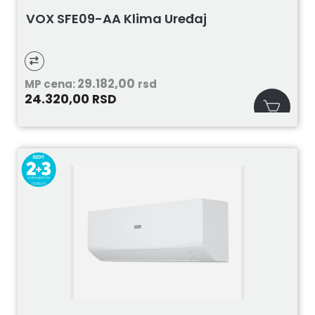
VOX SFE09-AA Klima Uređaj
29.182,00
MP cena:
rsd
24.320,00
RSD