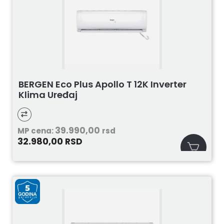
BERGEN Eco Plus Apollo T 12K Inverter
Klima Uređaj
39.990,00
MP cena:
rsd
32.980,00
RSD