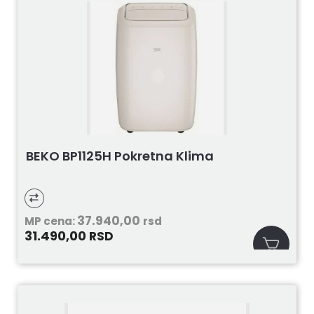
BEKO BP1125H Pokretna Klima
37.940,00
MP cena:
rsd
31.490,00
RSD