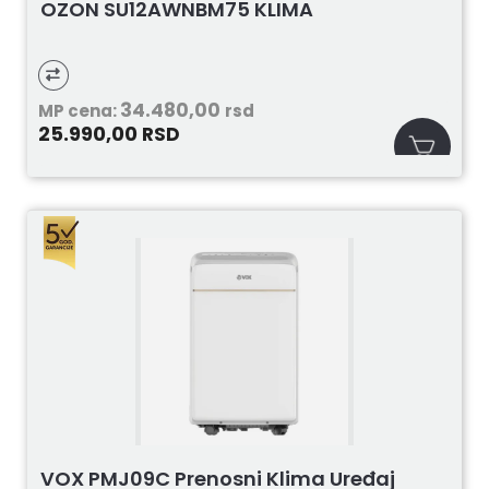
OZON SU12AWNBM75 KLIMA
34.480,00
MP cena:
rsd
25.990,00
RSD
VOX PMJ09C Prenosni Klima Uređaj