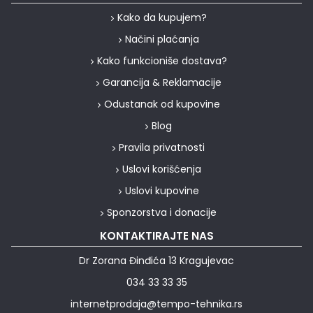
Kako da kupujem?
Načini plaćanja
Kako funkcioniše dostava?
Garancija & Reklamacije
Odustanak od kupovine
Blog
Pravila privatnosti
Uslovi korišćenja
Uslovi kupovine
Sponzorstva i donacije
KONTAKTIRAJTE NAS
Dr Zorana Đinđića 13 Kragujevac
034 33 33 35
internetprodaja@tempo-tehnika.rs