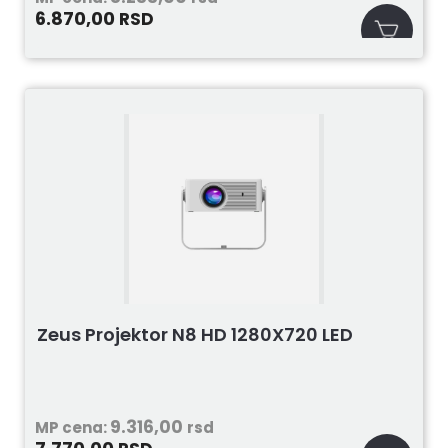
6.870,00
RSD
Zeus Projektor N8 HD 1280X720 LED
9.316,00
MP cena:
rsd