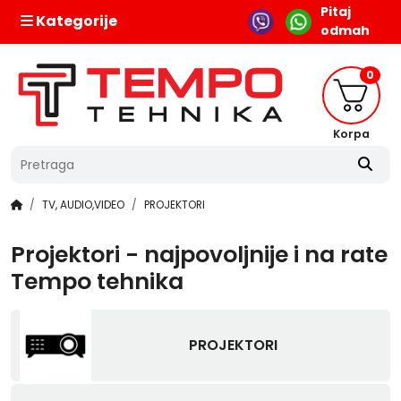
Pitaj
Kategorije
odmah
0
Korpa
TV, AUDIO,VIDEO
PROJEKTORI
Projektori - najpovoljnije i na rate
Tempo tehnika
PROJEKTORI