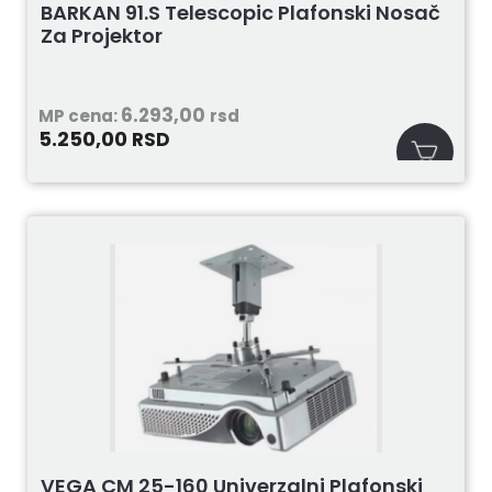
BARKAN 91.S Telescopic Plafonski Nosač
Za Projektor
6.293,00
MP cena:
rsd
5.250,00
RSD
VEGA CM 25-160 Univerzalni Plafonski