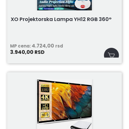
XO Projektorska Lampa YH12 RGB 360°
4.724,00
MP cena:
rsd
3.940,00
RSD