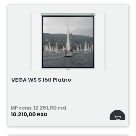
VEGA WS S 150 Platno
12.251,00
MP cena:
rsd
10.210,00
RSD