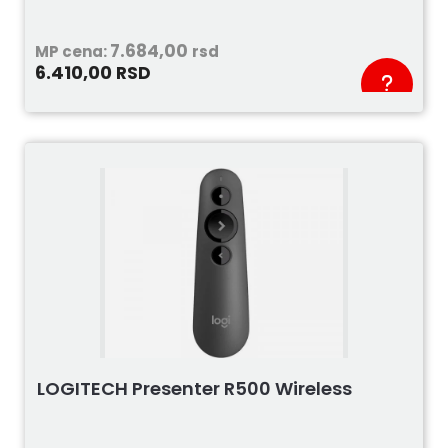
7.684,00
MP cena:
rsd
6.410,00
RSD
LOGITECH Presenter R500 Wireless