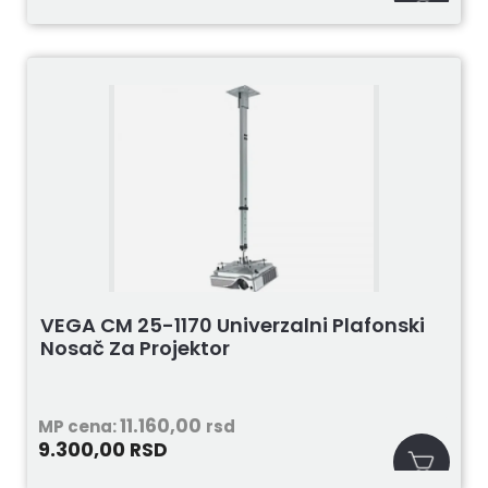
VEGA CM 25-1170 Univerzalni Plafonski
Nosač Za Projektor
11.160,00
MP cena:
rsd
9.300,00
RSD