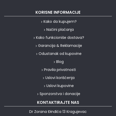
KORISNE INFORMACIJE
Kako da kupujem?
Načini plaćanja
Kako funkcioniše dostava?
Garancija & Reklamacije
Odustanak od kupovine
Blog
Pravila privatnosti
Uslovi korišćenja
Uslovi kupovine
Sponzorstva i donacije
KONTAKTIRAJTE NAS
Dr Zorana Đinđića 13 Kragujevac