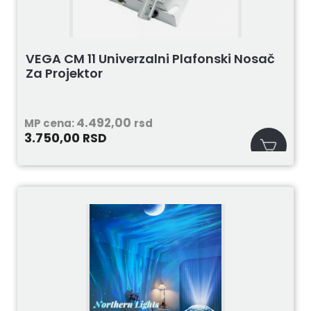
VEGA CM 11 Univerzalni Plafonski Nosač
Za Projektor
4.492,00
MP cena:
rsd
3.750,00
RSD