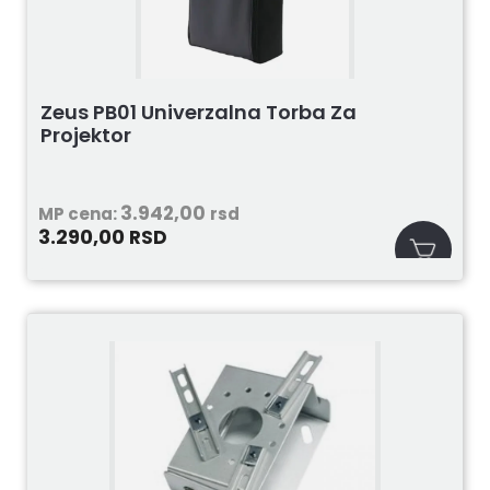
Zeus PB01 Univerzalna Torba Za
Projektor
3.942,00
MP cena:
rsd
3.290,00
RSD