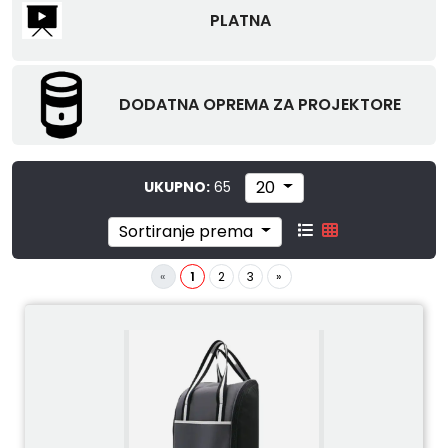
PLATNA
DODATNA OPREMA ZA PROJEKTORE
20
UKUPNO:
65
Sortiranje prema
«
1
2
3
»