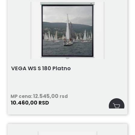
VEGA WS S 180 Platno
12.545,00
MP cena:
rsd
10.460,00
RSD