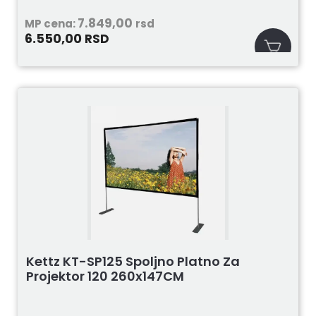
7.849,00
MP cena:
rsd
6.550,00
RSD
Kettz KT-SP125 Spoljno Platno Za
Projektor 120 260x147CM