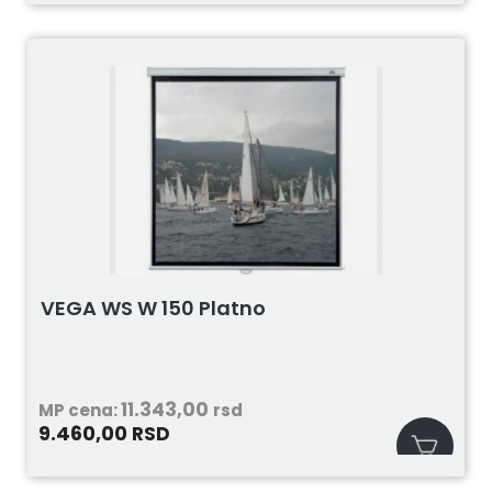
VEGA WS W 150 Platno
11.343,00
MP cena:
rsd
9.460,00
RSD