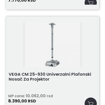
7.770,00
RSD
VEGA CM 25-930 Univerzalni Plafonski
Nosač Za Projektor
10.062,00
MP cena:
rsd
8.390,00
RSD