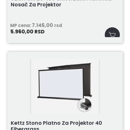
Nosač Za Projektor
7.146,00
MP cena:
rsd
5.960,00
RSD
Kettz Stono Platno Za Projektor 40
Fibergrass