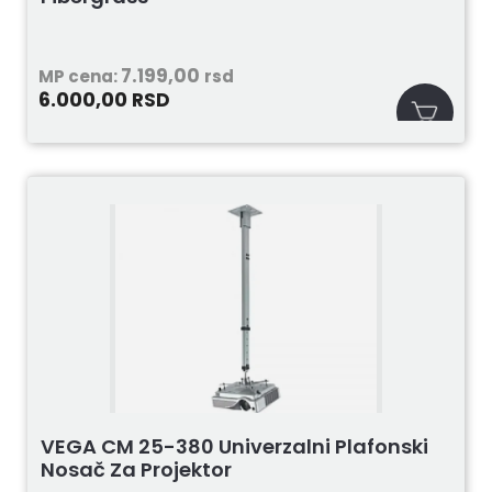
7.199,00
MP cena:
rsd
6.000,00
RSD
VEGA CM 25-380 Univerzalni Plafonski
Nosač Za Projektor