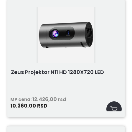
Zeus Projektor N11 HD 1280X720 LED
12.426,00
MP cena:
rsd
10.360,00
RSD