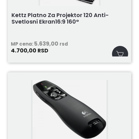
Kettz Platno Za Projektor 120 Anti-
Svetlosni Ekran16:9 160°
5.639,00
MP cena:
rsd
4.700,00
RSD