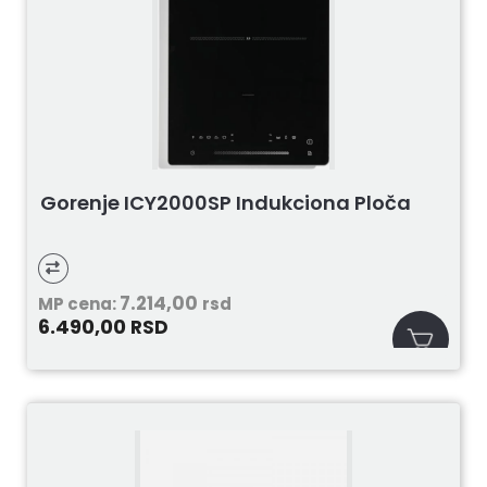
Gorenje ICY2000SP Indukciona Ploča
7.214,00
MP cena:
rsd
6.490,00
RSD