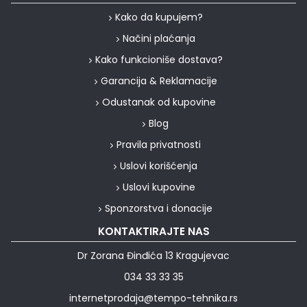
Kako da kupujem?
Načini plaćanja
Kako funkcioniše dostava?
Garancija & Reklamacije
Odustanak od kupovine
Blog
Pravila privatnosti
Uslovi korišćenja
Uslovi kupovine
Sponzorstva i donacije
KONTAKTIRAJTE NAS
Dr Zorana Đinđića 13 Kragujevac
034 33 33 35
internetprodaja@tempo-tehnika.rs