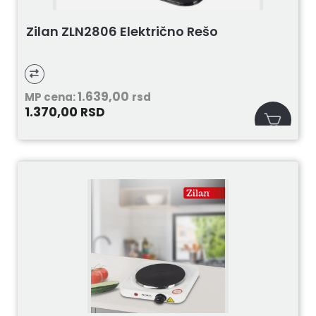
Zilan ZLN2806 Električno Rešo
1.639,00
MP cena:
rsd
1.370,00
RSD