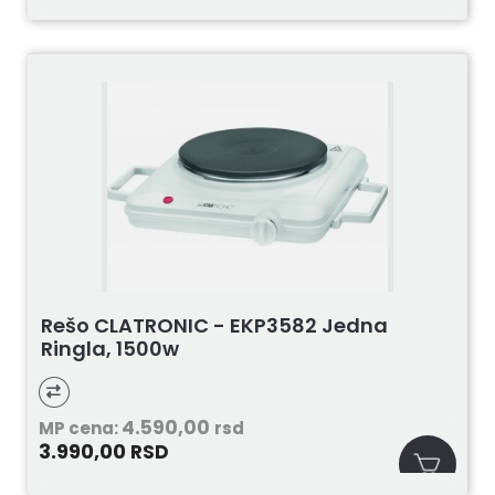
Rešo CLATRONIC - EKP3582 Jedna
Ringla, 1500w
4.590,00
MP cena:
rsd
3.990,00
RSD