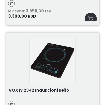
3.958,00
MP cena:
rsd
3.300,00
RSD
VOX IS 2342 Indukcioni Rešo