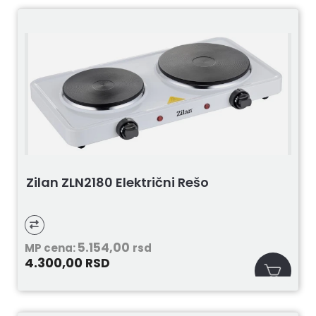
Zilan ZLN2180 Električni Rešo
5.154,00
MP cena:
rsd
4.300,00
RSD