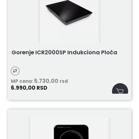
Gorenje ICR2000SP Indukciona Ploča
5.730,00
MP cena:
rsd
6.990,00
RSD