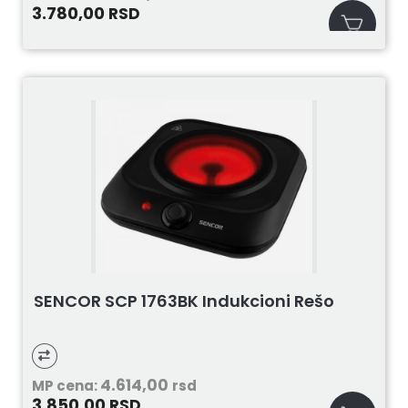
3.780,00
RSD
SENCOR SCP 1763BK Indukcioni Rešo
4.614,00
MP cena:
rsd
3.850,00
RSD