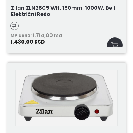
Zilan ZLN2805 WH, 150mm, 1000W, Beli
Električni Rešo
1.714,00
MP cena:
rsd
1.430,00
RSD