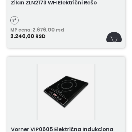
Zilan ZLN2173 WH Električni Rešo
2.676,00
MP cena:
rsd
2.240,00
RSD
Vorner VIP0605 Električna Indukciona