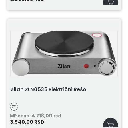
Zilan ZLN0535 Električni Rešo
4.718,00
MP cena:
rsd
3.940,00
RSD