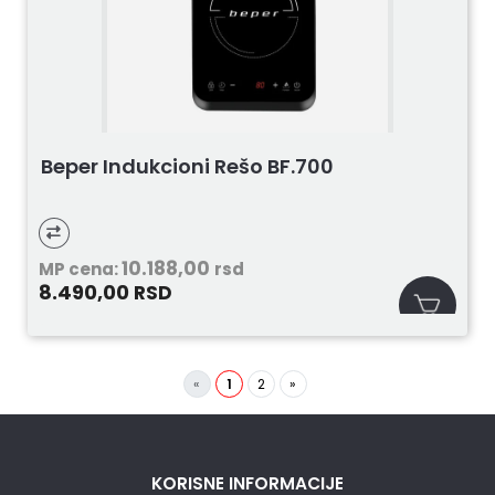
Beper Indukcioni Rešo BF.700
10.188,00
MP cena:
rsd
8.490,00
RSD
«
1
2
»
KORISNE INFORMACIJE