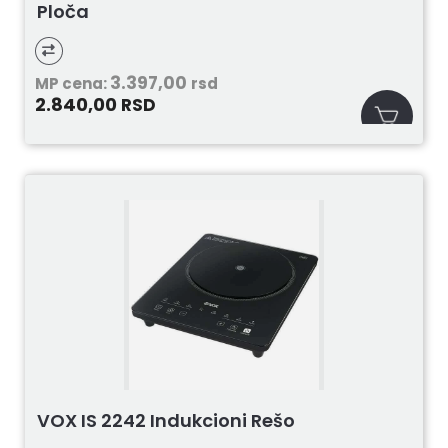
Ploča
3.397,00
MP cena:
rsd
2.840,00
RSD
VOX IS 2242 Indukcioni Rešo