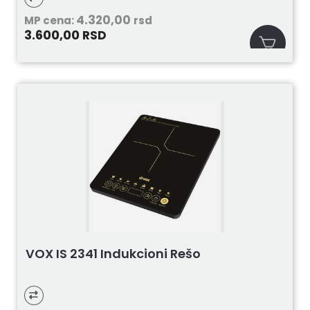
4.320,00
MP cena:
rsd
3.600,00
RSD
VOX IS 2341 Indukcioni Rešo