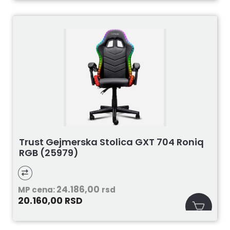
Trust Gejmerska Stolica GXT 704 Roniq
RGB (25979)
24.186,00
MP cena:
rsd
20.160,00
RSD