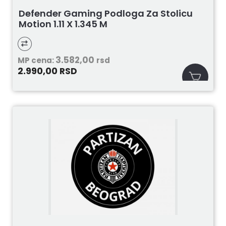
Defender Gaming Podloga Za Stolicu
Motion 1.11 X 1.345 M
3.582,00
MP cena:
rsd
2.990,00
RSD