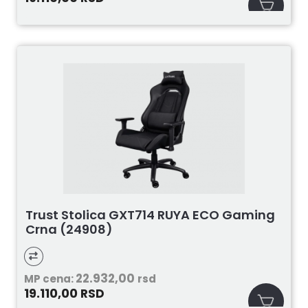
Trust Stolica GXT714 RUYA ECO Gaming
Crna (24908)
22.932,00
MP cena:
rsd
19.110,00
RSD