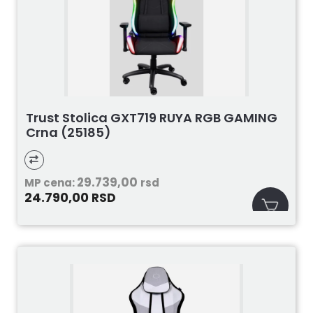
Trust Stolica GXT719 RUYA RGB GAMING
Crna (25185)
29.739,00
MP cena:
rsd
24.790,00
RSD