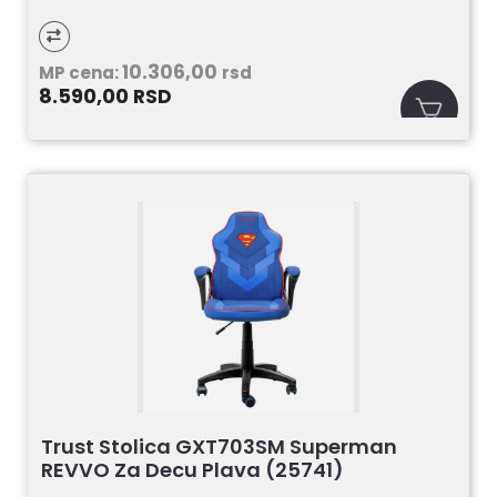
10.306,00
MP cena:
rsd
8.590,00
RSD
Trust Stolica GXT703SM Superman
REVVO Za Decu Plava (25741)