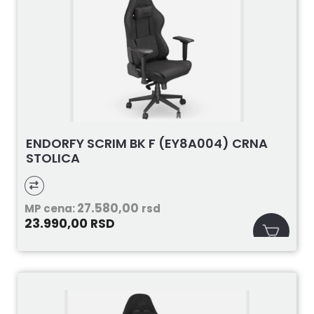
ENDORFY SCRIM BK F (EY8A004) CRNA
STOLICA
27.580,00
MP cena:
rsd
23.990,00
RSD