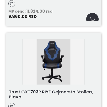
11.824,00
MP cena:
rsd
9.860,00
RSD
Trust GXT703R RIYE Gejmersta Stolica,
Plava