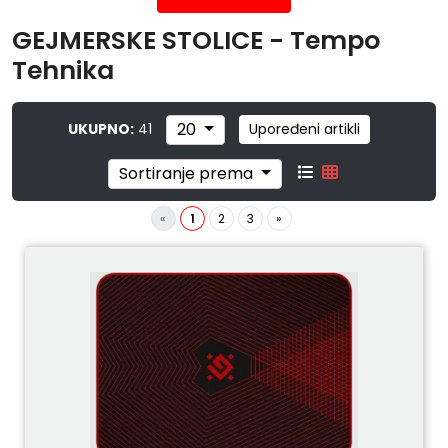
GEJMERSKE STOLICE - Tempo
Tehnika
20
UKUPNO:
41
Upoređeni artikli
Sortiranje prema
«
1
2
3
»