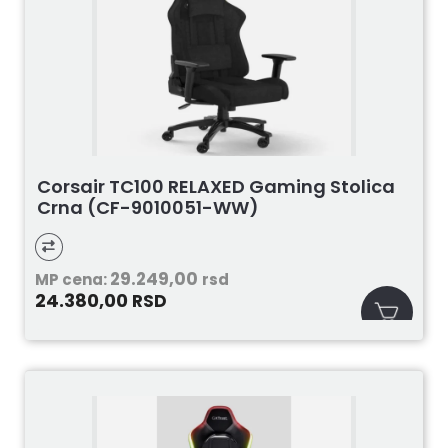
Corsair TC100 RELAXED Gaming Stolica
Crna (CF-9010051-WW)
29.249,00
MP cena:
rsd
24.380,00
RSD