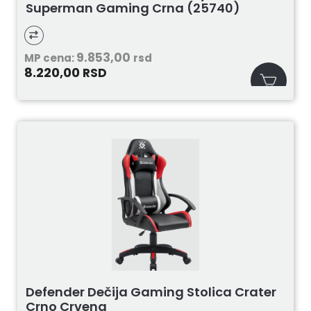
Superman Gaming Crna (25740)
9.853,00
MP cena:
rsd
8.220,00
RSD
Defender Dečija Gaming Stolica Crater
Crno Crvena