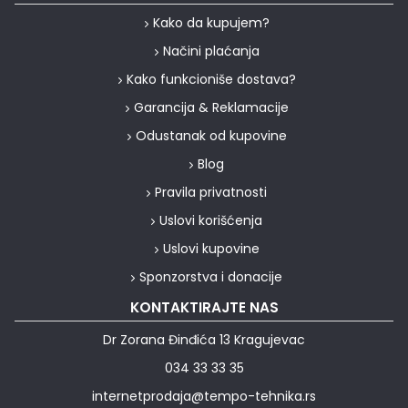
Kako da kupujem?
Načini plaćanja
Kako funkcioniše dostava?
Garancija & Reklamacije
Odustanak od kupovine
Blog
Pravila privatnosti
Uslovi korišćenja
Uslovi kupovine
Sponzorstva i donacije
KONTAKTIRAJTE NAS
Dr Zorana Đinđića 13 Kragujevac
034 33 33 35
internetprodaja@tempo-tehnika.rs