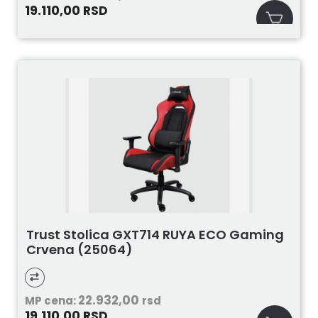
19.110,00
RSD
Trust Stolica GXT714 RUYA ECO Gaming
Crvena (25064)
22.932,00
MP cena:
rsd
19.110,00
RSD