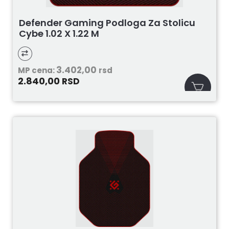
Defender Gaming Podloga Za Stolicu
Cybe 1.02 X 1.22 M
3.402,00
MP cena:
rsd
2.840,00
RSD