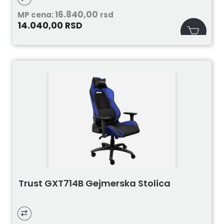
16.840,00
MP cena:
rsd
14.040,00
RSD
Trust GXT714B Gejmerska Stolica