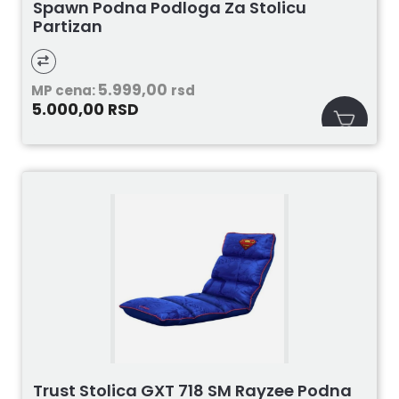
Spawn Podna Podloga Za Stolicu
Partizan
5.999,00
MP cena:
rsd
5.000,00
RSD
Trust Stolica GXT 718 SM Rayzee Podna