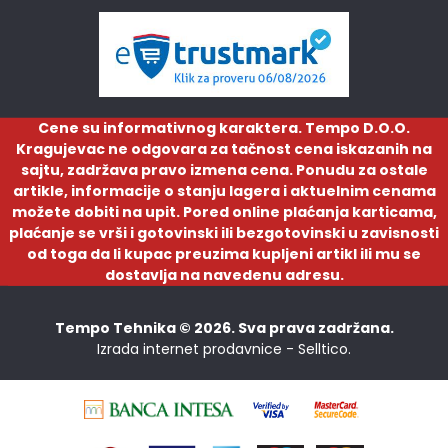
Cene su informativnog karaktera. Tempo D.O.O.
Kragujevac ne odgovara za tačnost cena iskazanih na
sajtu, zadržava pravo izmena cena. Ponudu za ostale
artikle, informacije o stanju lagera i aktuelnim cenama
možete dobiti na upit. Pored online plaćanja karticama,
plaćanje se vrši i gotovinski ili bezgotovinski u zavisnosti
od toga da li kupac preuzima kupljeni artikl ili mu se
dostavlja na navedenu adresu.
Tempo Tehnika © 2026. Sva prava zadržana.
Izrada internet prodavnice -
Selltico.