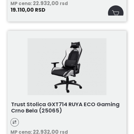
22.932,00
MP cena:
rsd
19.110,00
RSD
Trust Stolica GXT714 RUYA ECO Gaming
Crno Bela (25065)
22.932,00
MP cena:
rsd