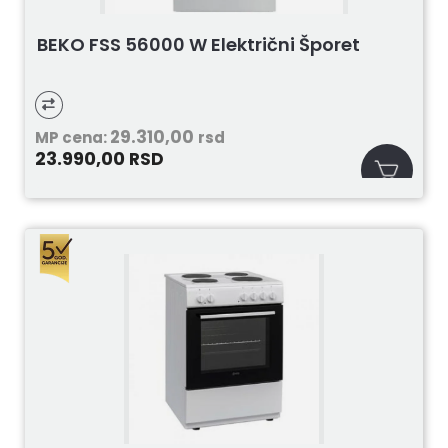
BEKO FSS 56000 W Električni Šporet
29.310,00
MP cena:
rsd
23.990,00
RSD