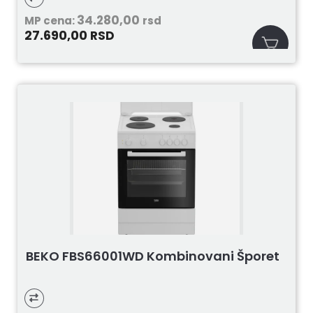
34.280,00
MP cena:
rsd
27.690,00
RSD
BEKO FBS66001WD Kombinovani Šporet