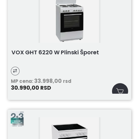
VOX GHT 6220 W Plinski Šporet
33.998,00
MP cena:
rsd
30.990,00
RSD