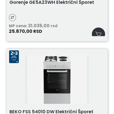
Gorenje GE5A23WH Električni Šporet
31.036,00
MP cena:
rsd
25.870,00
RSD
BEKO FSS 54010 DW Električni Šporet