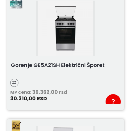
Gorenje GE5A21SH Električni Šporet
36.362,00
MP cena:
rsd
30.310,00
RSD