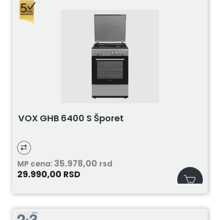
VOX GHB 6400 S Šporet
35.978,00
MP cena:
rsd
29.990,00
RSD