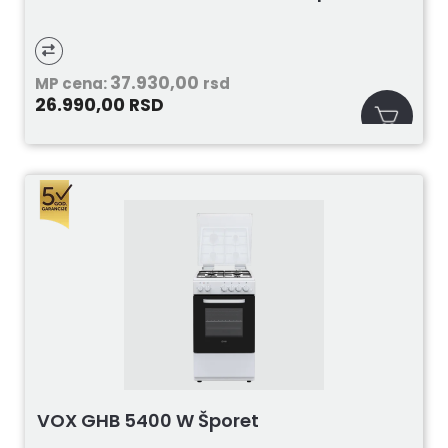
37.930,00
MP cena:
rsd
26.990,00
RSD
VOX GHB 5400 W Šporet