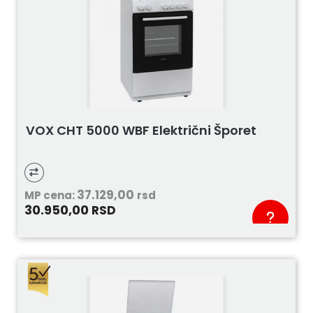
VOX CHT 5000 WBF Električni Šporet
37.129,00
MP cena:
rsd
30.950,00
RSD