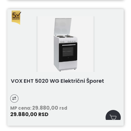
VOX EHT 5020 WG Električni Šporet
29.880,00
MP cena:
rsd
29.880,00
RSD