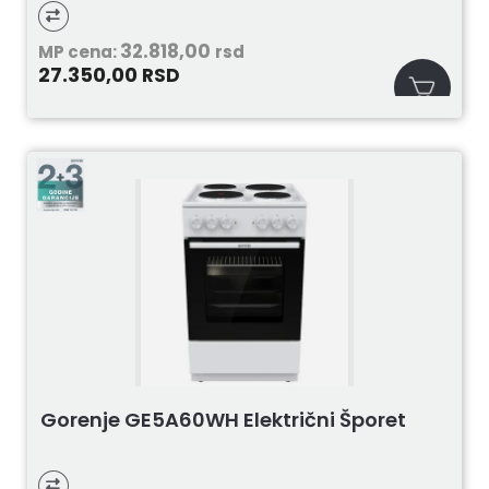
32.818,00
MP cena:
rsd
27.350,00
RSD
Gorenje GE5A60WH Električni Šporet