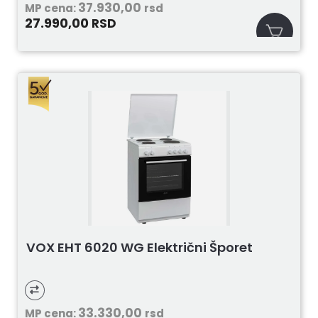
37.930,00
MP cena:
rsd
27.990,00
RSD
VOX EHT 6020 WG Električni Šporet
33.330,00
MP cena:
rsd