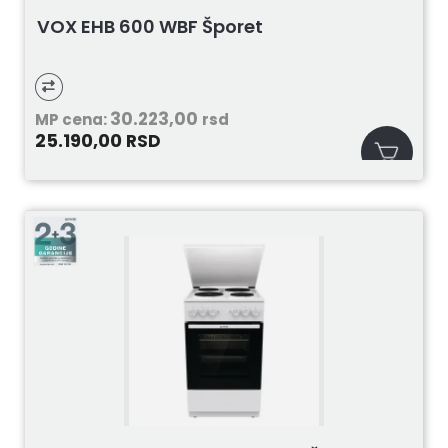
VOX EHB 600 WBF Šporet
30.223,00
MP cena:
rsd
25.190,00
RSD