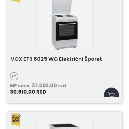
VOX ETR 6025 WG Električni Šporet
37.092,00
MP cena:
rsd
30.910,00
RSD