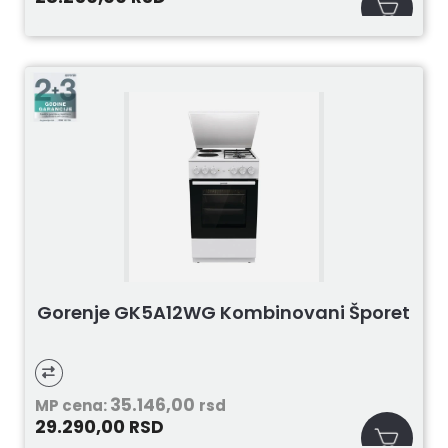
Gorenje GK5A12WG Kombinovani Šporet
35.146,00
MP cena:
rsd
29.290,00
RSD