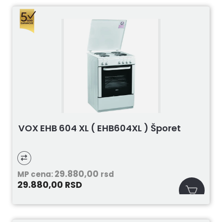
VOX EHB 604 XL ( EHB604XL ) Šporet
29.880,00
MP cena:
rsd
29.880,00
RSD