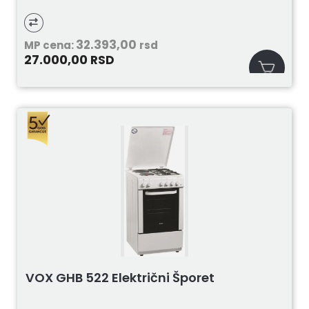
32.393,00
MP cena:
rsd
27.000,00
RSD
VOX GHB 522 Električni Šporet