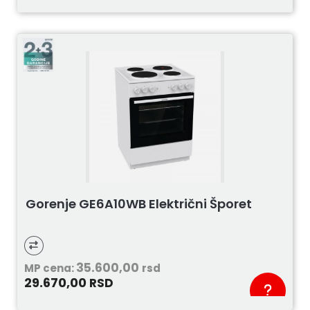
Gorenje GE6A10WB Električni Šporet
35.600,00
MP cena:
rsd
29.670,00
RSD