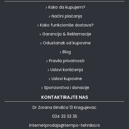
Kako da kupujem?
Načini plaćanja
Kako funkcioniše dostava?
Garancija & Reklamacije
Odustanak od kupovine
Blog
Pravila privatnosti
Uslovi korišćenja
Uslovi kupovine
Sponzorstva i donacije
KONTAKTIRAJTE NAS
Dr Zorana Đinđića 13 Kragujevac
034 33 33 35
internetprodaja@tempo-tehnika.rs