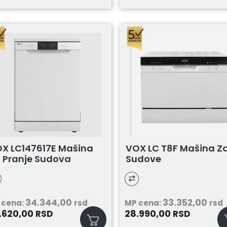
X LC147617E Mašina
VOX LC T8F Mašina Z
 Pranje Sudova
Sudove
34.344,00
33.352,00
 cena:
rsd
MP cena:
rsd
.620,00
28.990,00
RSD
RSD