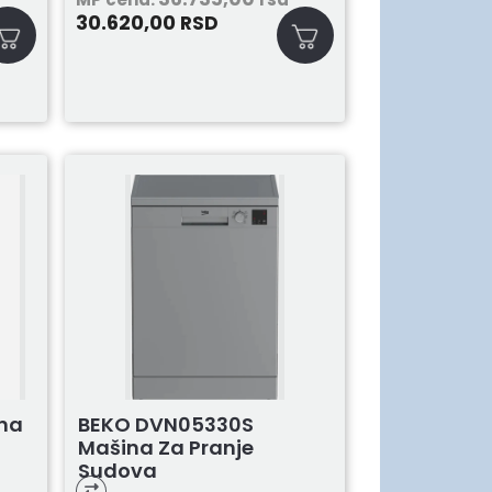
30.620,00
RSD
BEKO DVN05330S
ina
Mašina Za Pranje
Sudova