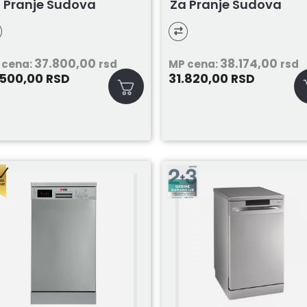
 Pranje Sudova
Za Pranje Sudova
37.800,00
38.174,00
 cena:
rsd
MP cena:
rsd
.500,00
31.820,00
RSD
RSD