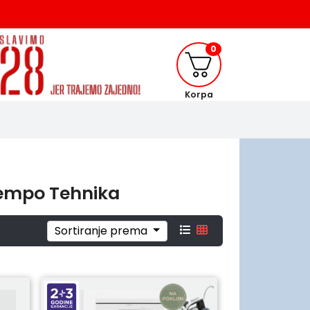
0
Korpa
 Tempo Tehnika
Sortiranje prema