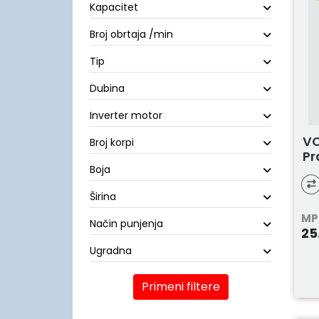
Kapacitet
Broj obrtaja /min
Tip
Dubina
Inverter motor
VO
Broj korpi
Pr
Boja
Širina
MP
Način punjenja
25
Ugradna
Primeni filtere