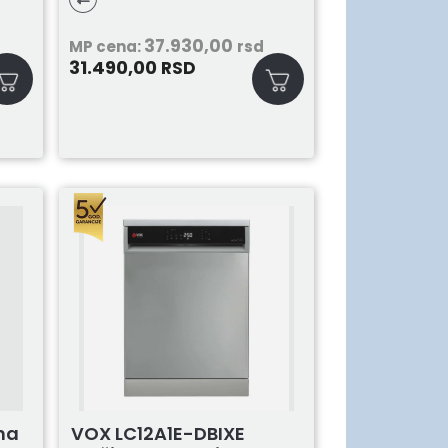
37.930,00
MP cena:
rsd
31.490,00
RSD
na
VOX LC12A1E-DBIXE