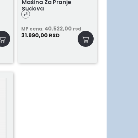
Mašina Za Pranje
Sudova
40.522,00
MP cena:
rsd
31.990,00
RSD