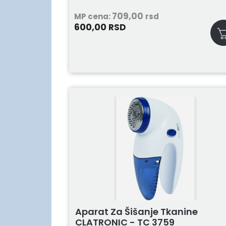
709,00
MP cena:
rsd
600,00
RSD
Aparat Za Šišanje Tkanine
CLATRONIC - TC 3759