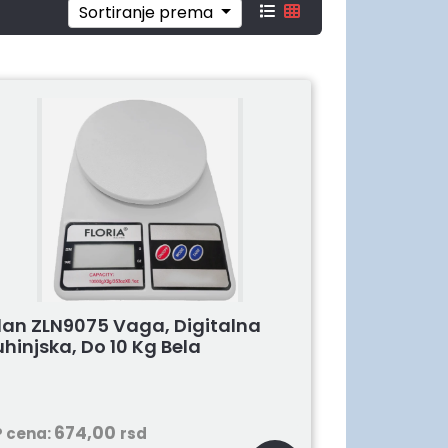
Sortiranje prema
ilan ZLN9075 Vaga, Digitalna
hinjska, Do 10 Kg Bela
674,00
 cena:
rsd