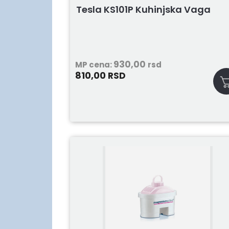
Tesla KS101P Kuhinjska Vaga
930,00
MP cena:
rsd
810,00
RSD