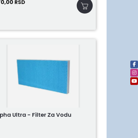
70,00
RSD
pha Ultra - Filter Za Vodu