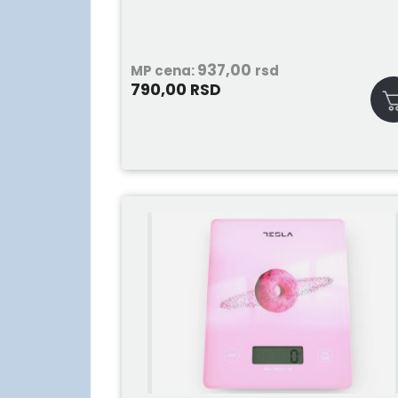
937,00
MP cena:
rsd
790,00
RSD