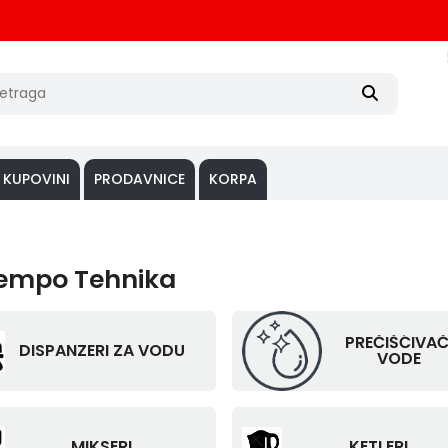
 KUPOVINI
PRODAVNICE
KORPA
 Tempo Tehnika
PREČIŠĆIVAČ
DISPANZERI ZA VODU
VODE
MIKSERI
KETLERI