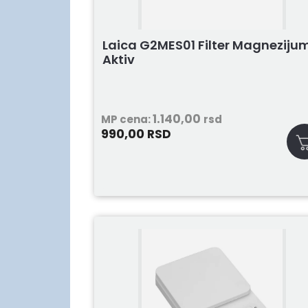
Laica G2MES01 Filter Magneziju
Aktiv
1.140,00
MP cena:
rsd
990,00
RSD