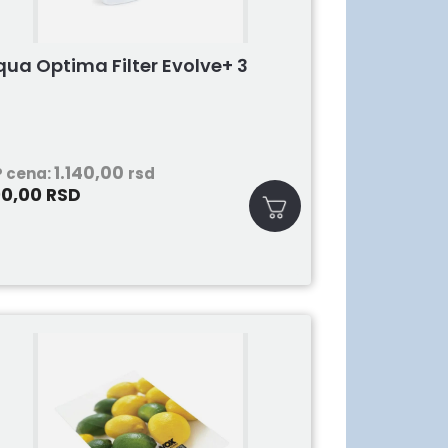
ua Optima Filter Evolve+ 3
1.140,00
 cena:
rsd
90,00
RSD