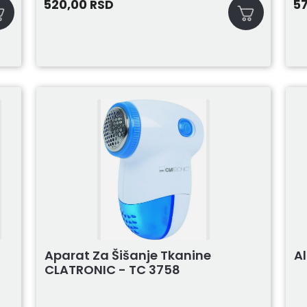
520,00
5
RSD
Al
Aparat Za Šišanje Tkanine
CLATRONIC - TC 3758