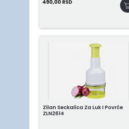
490,00
RSD
Zilan Seckalica Za Luk I Povrće
ZLN2614