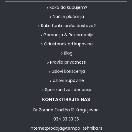
Kako da kupujem?
Načini plaćanja
Kako funkcioniše dostava?
Garancija & Reklamacije
Odustanak od kupovine
Blog
Pravila privatnosti
Uslovi korišćenja
Uslovi kupovine
Sponzorstva i donacije
KONTAKTIRAJTE NAS
Dr Zorana Đinđića 13 Kragujevac
034 33 33 35
internetprodaja@tempo-tehnika.rs