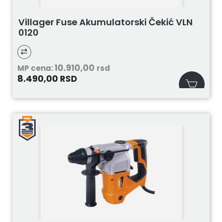
Villager Fuse Akumulatorski Čekić VLN
0120
10.910,00
MP cena:
rsd
8.490,00
RSD