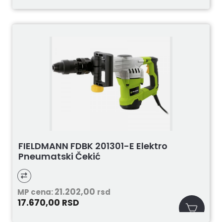
FIELDMANN FDBK 201301-E Elektro
Pneumatski Čekić
21.202,00
MP cena:
rsd
17.670,00
RSD