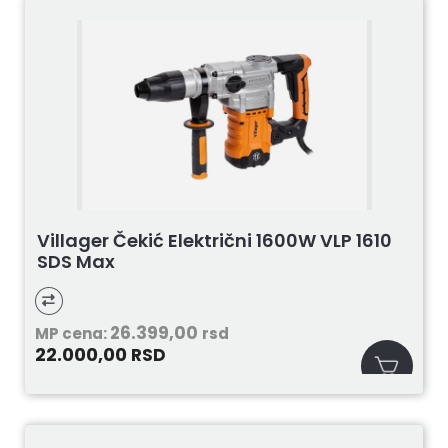
Villager Čekić Električni 1600W VLP 1610
SDS Max
26.399,00
MP cena:
rsd
22.000,00
RSD