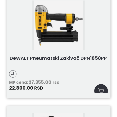
DeWALT Pneumatski Zakivač DPN1850PP
27.355,00
MP cena:
rsd
22.800,00
RSD