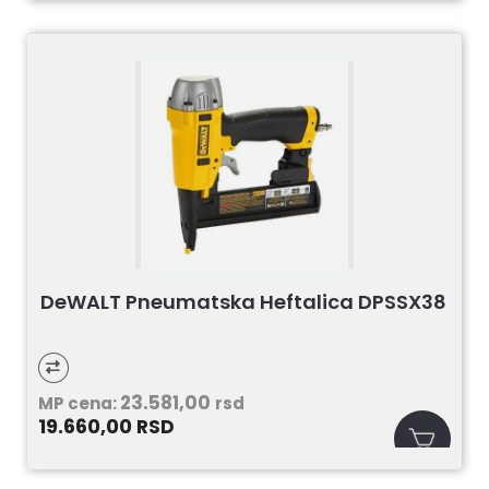
DeWALT Pneumatska Heftalica DPSSX38
23.581,00
MP cena:
rsd
19.660,00
RSD