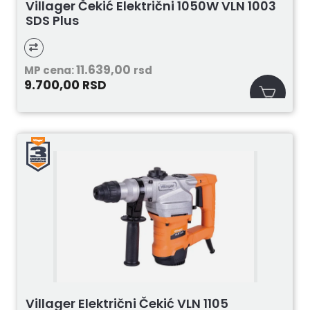
Villager Čekić Električni 1050W VLN 1003
SDS Plus
11.639,00
MP cena:
rsd
9.700,00
RSD
Villager Električni Čekić VLN 1105