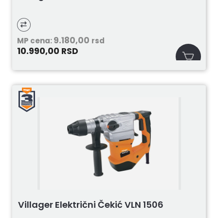
9.180,00
MP cena:
rsd
10.990,00
RSD
Villager Električni Čekić VLN 1506