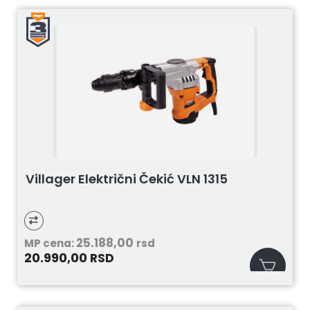
Villager Električni Čekić VLN 1315
25.188,00
MP cena:
rsd
20.990,00
RSD