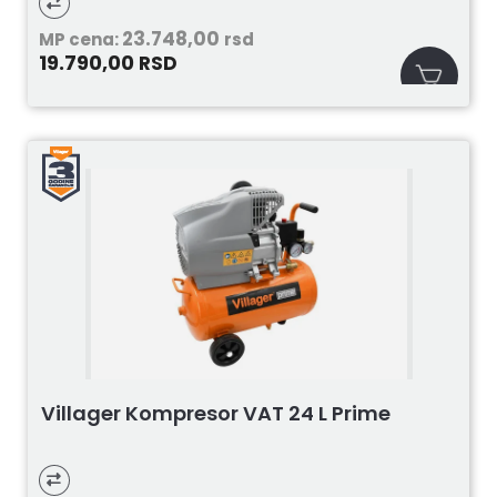
23.748,00
MP cena:
rsd
19.790,00
RSD
Villager Kompresor VAT 24 L Prime