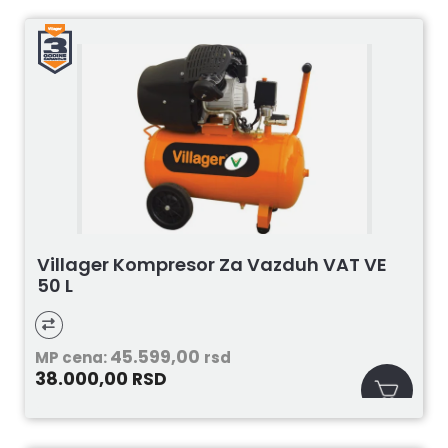
Villager Kompresor Za Vazduh VAT VE
50 L
45.599,00
MP cena:
rsd
38.000,00
RSD