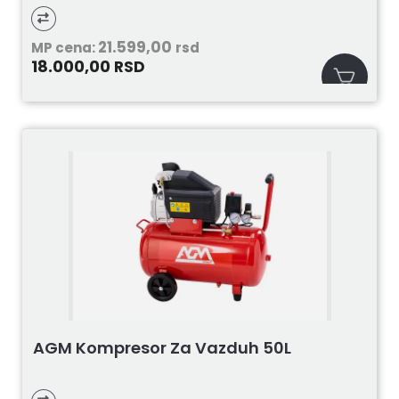
21.599,00
MP cena:
rsd
18.000,00
RSD
AGM Kompresor Za Vazduh 50L