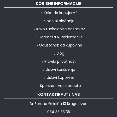
KORISNE INFORMACIJE
Kako da kupujem?
Načini plaćanja
Kako funkcioniše dostava?
Garancija & Reklamacije
Odustanak od kupovine
Blog
Pravila privatnosti
Uslovi korišćenja
Uslovi kupovine
Sponzorstva i donacije
KONTAKTIRAJTE NAS
Dr Zorana Đinđića 13 Kragujevac
034 33 33 35