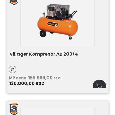
Villager Kompresor AB 200/4
155.999,00
MP cena:
rsd
130.000,00
RSD