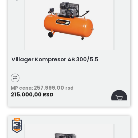
Villager Kompresor AB 300/5.5
257.999,00
MP cena:
rsd
215.000,00
RSD