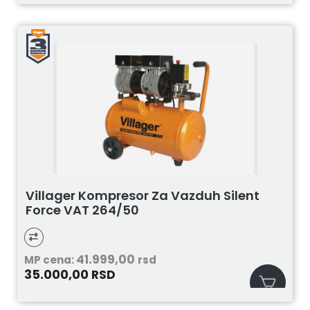
Villager Kompresor Za Vazduh Silent
Force VAT 264/50
41.999,00
MP cena:
rsd
35.000,00
RSD