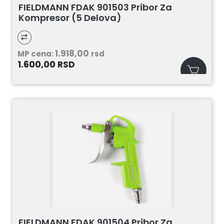
FIELDMANN FDAK 901503 Pribor Za
Kompresor (5 Delova)
1.918,00
MP cena:
rsd
1.600,00
RSD
FIELDMANN FDAK 901504 Pribor Za