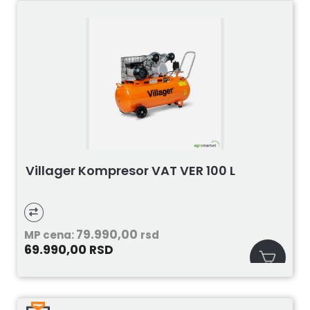
Villager Kompresor VAT VER 100 L
79.990,00
MP cena:
rsd
69.990,00
RSD