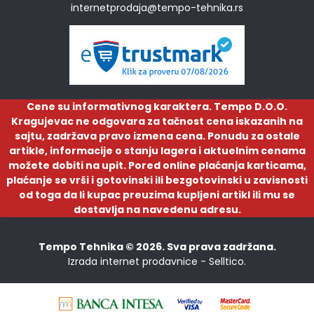
internetprodaja@tempo-tehnika.rs
Cene su informativnog karaktera. Tempo D.O.O.
Kragujevac ne odgovara za tačnost cena iskazanih na
sajtu, zadržava pravo izmena cena. Ponudu za ostale
artikle, informacije o stanju lagera i aktuelnim cenama
možete dobiti na upit. Pored online plaćanja karticama,
plaćanje se vrši i gotovinski ili bezgotovinski u zavisnosti
od toga da li kupac preuzima kupljeni artikl ili mu se
dostavlja na navedenu adresu.
Tempo Tehnika © 2026. Sva prava zadržana.
Izrada internet prodavnice -
Selltico.