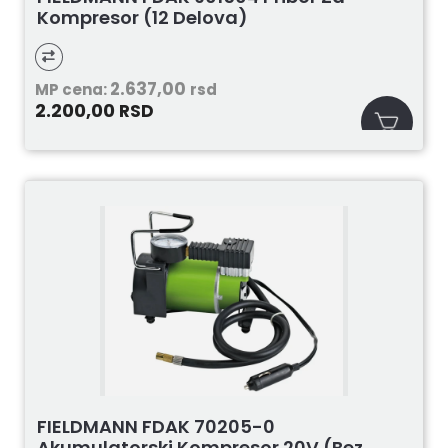
Kompresor (12 Delova)
2.637,00
MP cena:
rsd
2.200,00
RSD
FIELDMANN FDAK 70205-0
Akumulatorski Kompresor 20V (bez