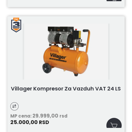
Villager Kompresor Za Vazduh VAT 24 LS
29.999,00
MP cena:
rsd
25.000,00
RSD