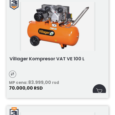
Villager Kompresor VAT VE 100 L
83.999,00
MP cena:
rsd
70.000,00
RSD