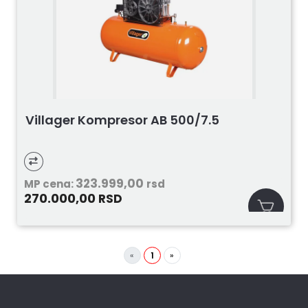
Villager Kompresor AB 500/7.5
323.999,00
MP cena:
rsd
270.000,00
RSD
«
1
»