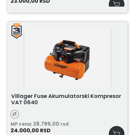
23.000,00
RSD
Villager Fuse Akumulatorski Kompresor
VAT 0640
28.799,00
MP cena:
rsd
24.000,00
RSD