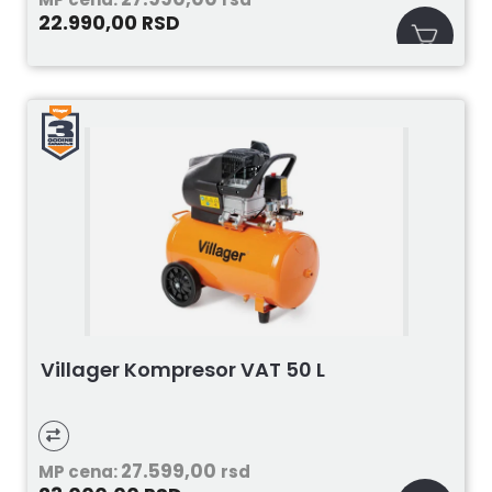
22.990,00
RSD
Villager Kompresor VAT 50 L
27.599,00
MP cena:
rsd