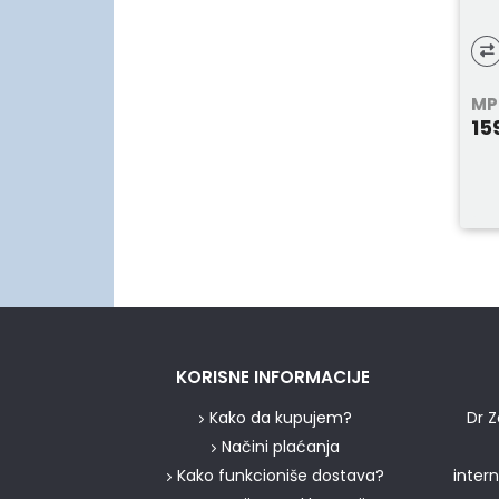
MP
15
KORISNE INFORMACIJE
Kako da kupujem?
Dr Z
Načini plaćanja
Kako funkcioniše dostava?
inter