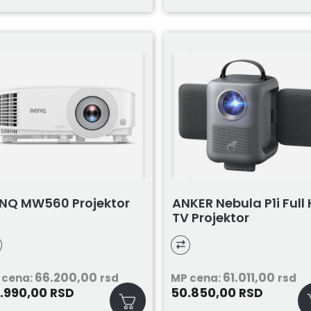
NQ MW560 Projektor
ANKER Nebula P1i Full
TV Projektor
66.200,00
61.011,00
 cena:
rsd
MP cena:
rsd
.990,00
50.850,00
RSD
RSD