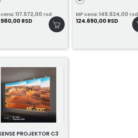
B...
117.572,00
149.624,00
 cena:
rsd
MP cena:
rs
.980,00
124.690,00
RSD
RSD
SENSE PROJEKTOR C3