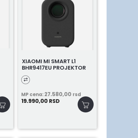
XIAOMI MI SMART L1
BHR9417EU PROJEKTOR
27.580,00
MP cena:
rsd
19.990,00
RSD