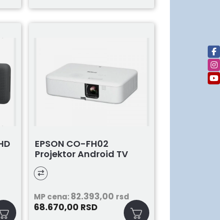
 HD
EPSON CO-FH02
Projektor Android TV
82.393,00
MP cena:
rsd
68.670,00
RSD