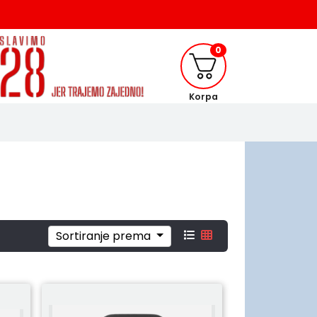
0
Korpa
Sortiranje prema