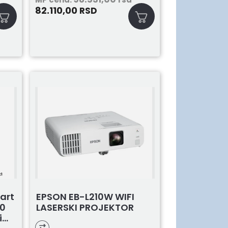
82.110,00
RSD
art
EPSON EB-L210W WIFI
50
LASERSKI PROJEKTOR
..