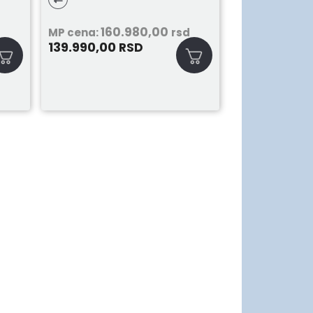
160.980,00
d
MP cena:
rsd
139.990,00
RSD