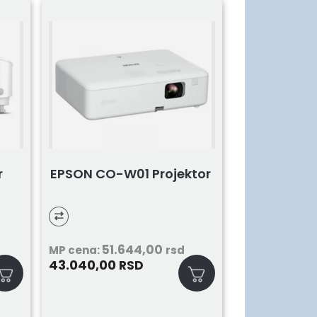
r
EPSON CO-W01 Projektor
51.644,00
MP cena:
rsd
43.040,00
RSD