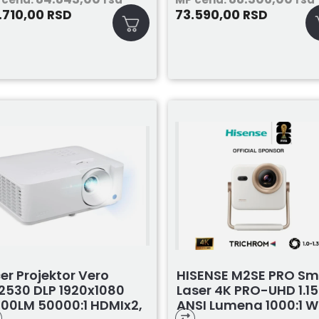
.710,00
73.590,00
RSD
RSD
er Projektor Vero
HISENSE M2SE PRO Sm
2530 DLP 1920x1080
Laser 4K PRO-UHD 1.1
00LM 50000:1 HDMIx2,
ANSI Lumena 1000:1 Wi.