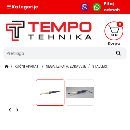
Pitaj
Kategorije
odmah
0
Korpa
KUĆNI APARATI
NEGA, LEPOTA, ZDRAVLJE
STAJLERI