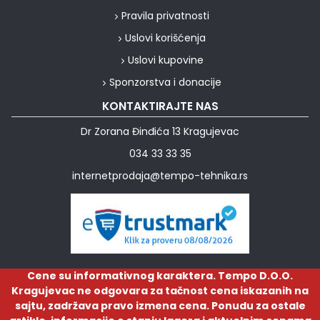
Pravila privatnosti
Uslovi korišćenja
Uslovi kupovine
Sponzorstva i donacije
KONTAKTIRAJTE NAS
Dr Zorana Đinđića 13 Kragujevac
034 33 33 35
internetprodaja@tempo-tehnika.rs
Cene su informativnog karaktera. Tempo D.O.O.
Kragujevac ne odgovara za tačnost cena iskazanih na
sajtu, zadržava pravo izmena cena. Ponudu za ostale