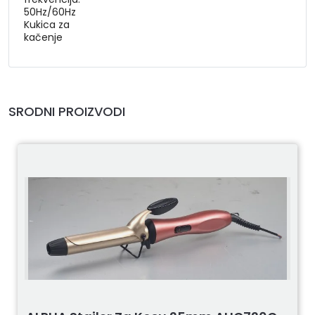
50Hz/60Hz
Kukica za
kačenje
SRODNI PROIZVODI