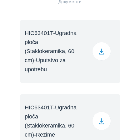
Документи
HIC63401T-Ugradna
ploča
(Staklokeramika, 60
cm)-Uputstvo za
upotrebu
HIC63401T-Ugradna
ploča
(Staklokeramika, 60
cm)-Rezime