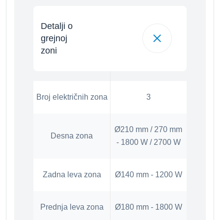
Detalji o
grejnoj
zoni
Broj električnih zona
3
Ø210 mm / 270 mm
Desna zona
- 1800 W / 2700 W
Zadna leva zona
Ø140 mm - 1200 W
Prednja leva zona
Ø180 mm - 1800 W