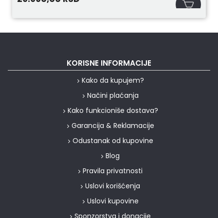
KORISNE INFORMACIJE
Kako da kupujem?
Načini plaćanja
Kako funkcioniše dostava?
Garancija & Reklamacije
Odustanak od kupovine
Blog
Pravila privatnosti
Uslovi korišćenja
Uslovi kupovine
Sponzorstva i donacije