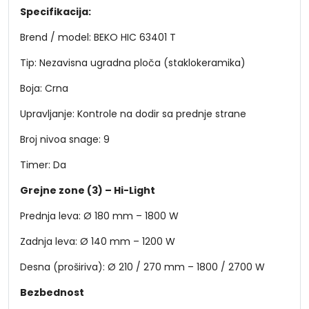
Specifikacija:
Brend / model: BEKO HIC 63401 T
Tip: Nezavisna ugradna ploča (staklokeramika)
Boja: Crna
Upravljanje: Kontrole na dodir sa prednje strane
Broj nivoa snage: 9
Timer: Da
Grejne zone (3) – Hi-Light
Prednja leva: Ø 180 mm – 1800 W
Zadnja leva: Ø 140 mm – 1200 W
Desna (proširiva): Ø 210 / 270 mm – 1800 / 2700 W
Bezbednost