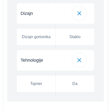
Dizajn
Dizajn gorionika
Staklo
Tehnologije
Tajmer
Da