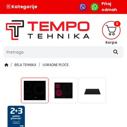
Pitaj
Kategorije
odmah
0
Korpa
BELA TEHNIKA
UGRADNE PLOČE