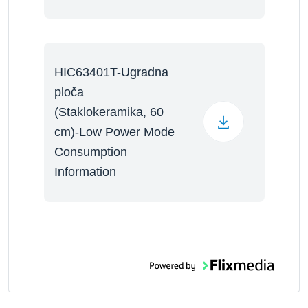
HIC63401T-Ugradna
ploča
(Staklokeramika, 60
cm)-Low Power Mode
Consumption
Information