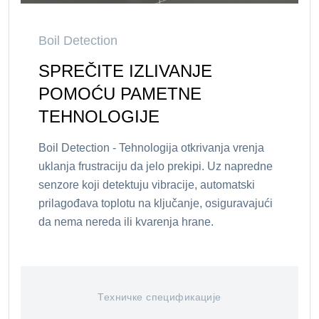
Boil Detection
SPREČITE IZLIVANJE
POMOĆU PAMETNE
TEHNOLOGIJE
Boil Detection - Tehnologija otkrivanja vrenja
uklanja frustraciju da jelo prekipi. Uz napredne
senzore koji detektuju vibracije, automatski
prilagođava toplotu na ključanje, osiguravajući
da nema nereda ili kvarenja hrane.
Техничке спецификације