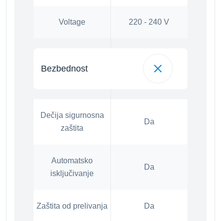
Voltage
220 - 240 V
Bezbednost
Dečija sigurnosna
Da
zaštita
Automatsko
Da
isključivanje
Zaštita od prelivanja
Da