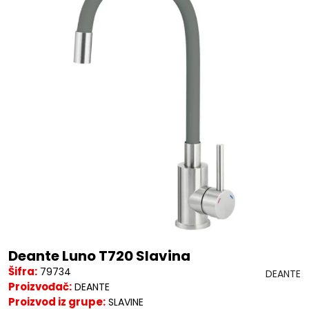
Deante Luno T720 Slavina
Šifra:
79734
DEANTE
Proizvođač:
DEANTE
Proizvod iz grupe:
SLAVINE