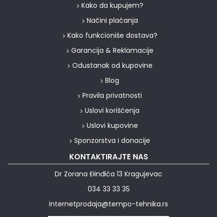
Kako da kupujem?
Načini plaćanja
Kako funkcioniše dostava?
Garancija & Reklamacije
Odustanak od kupovine
Blog
Pravila privatnosti
Uslovi korišćenja
Uslovi kupovine
Sponzorstva i donacije
KONTAKTIRAJTE NAS
Dr Zorana Đinđića 13 Kragujevac
034 33 33 35
internetprodaja@tempo-tehnika.rs