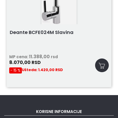
Deante BCFE024M Slavina
11.388,00
MP cena:
rsd
8.070,00
RSD
Ušteda:
1.420,00
RSD
- 15 %
KORISNE INFORMACIJE