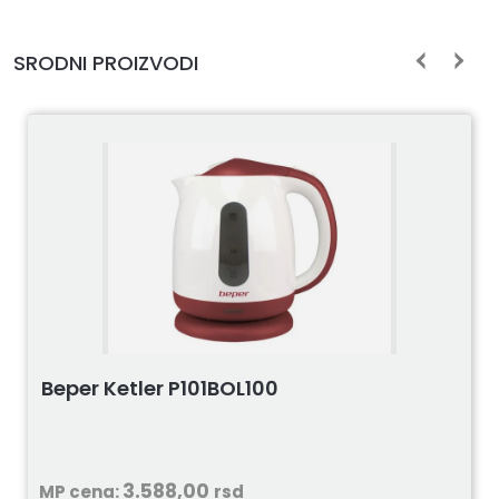
SRODNI PROIZVODI
Beper Ketler P101BOL100
3.588,00
MP cena:
rsd