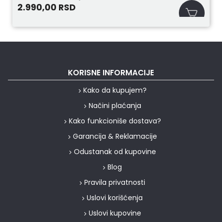
2.990,00
RSD
KORISNE INFORMACIJE
Kako da kupujem?
Načini plaćanja
Kako funkcioniše dostava?
Garancija & Reklamacije
Odustanak od kupovine
Blog
Pravila privatnosti
Uslovi korišćenja
Uslovi kupovine