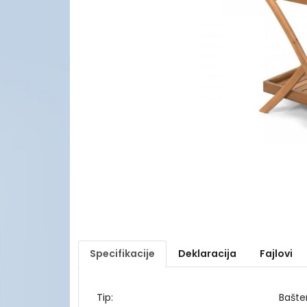
Specifikacije
Deklaracija
Fajlovi
Tip:
Bašte