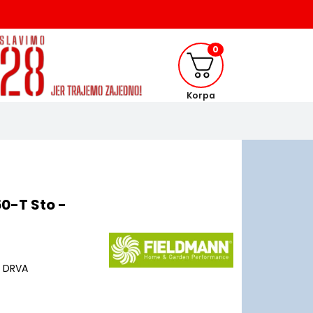
0
Korpa
0-T Sto -
 DRVA