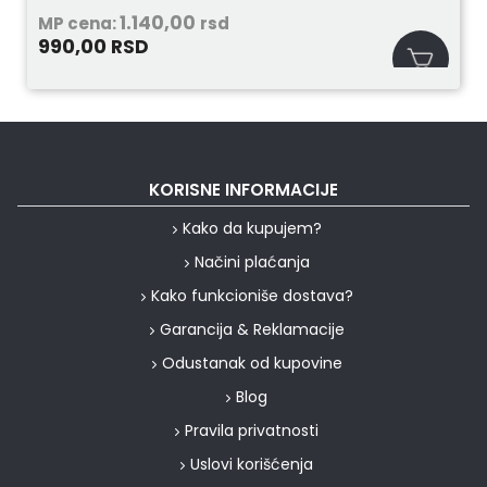
1.140,00
MP cena:
rsd
990,00
RSD
KORISNE INFORMACIJE
Kako da kupujem?
Načini plaćanja
Kako funkcioniše dostava?
Garancija & Reklamacije
Odustanak od kupovine
Blog
Pravila privatnosti
Uslovi korišćenja