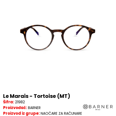
Le Marais - Tortoise (MT)
Šifra:
21982
Proizvođač:
BARNER
Proizvod iz grupe:
NAOČARE ZA RAČUNARE