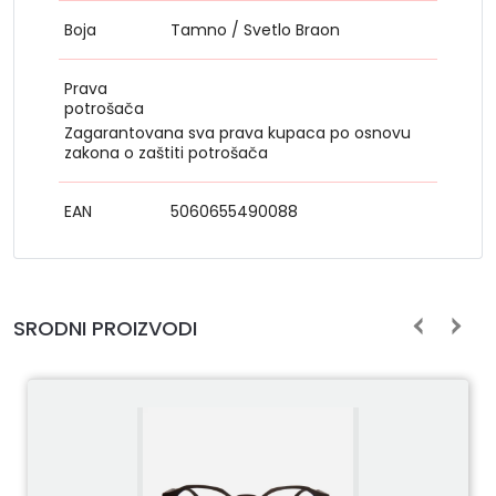
Boja
Tamno / Svetlo Braon
Prava
potrošača
Zagarantovana sva prava kupaca po osnovu
zakona o zaštiti potrošača
EAN
5060655490088
SRODNI PROIZVODI