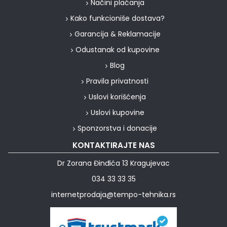
Načini plaćanja
Kako funkcioniše dostava?
Garancija & Reklamacije
Odustanak od kupovine
Blog
Pravila privatnosti
Uslovi korišćenja
Uslovi kupovine
Sponzorstva i donacije
KONTAKTIRAJTE NAS
Dr Zorana Đinđića 13 Kragujevac
034 33 33 35
internetprodaja@tempo-tehnika.rs