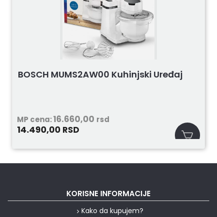
BOSCH MUMS2AW00 Kuhinjski Uređaj
16.660,00
MP cena:
rsd
14.490,00
RSD
KORISNE INFORMACIJE
Kako da kupujem?