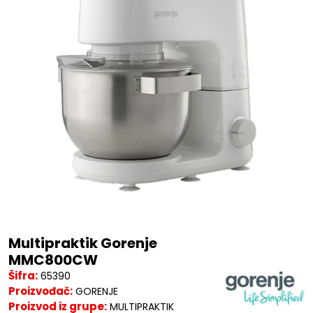
Multipraktik Gorenje
MMC800CW
Šifra:
65390
Proizvođač:
GORENJE
Proizvod iz grupe:
MULTIPRAKTIK