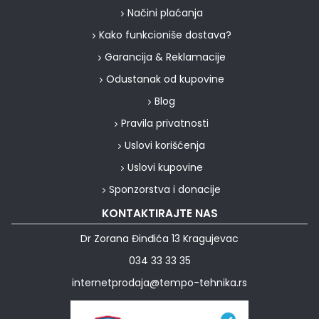
Načini plaćanja
Kako funkcioniše dostava?
Garancija & Reklamacije
Odustanak od kupovine
Blog
Pravila privatnosti
Uslovi korišćenja
Uslovi kupovine
Sponzorstva i donacije
KONTAKTIRAJTE NAS
Dr Zorana Đinđića 13 Kragujevac
034 33 33 35
internetprodaja@tempo-tehnika.rs