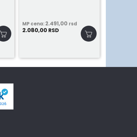
2.491,00
MP cena:
rsd
2.080,00
RSD