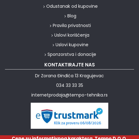
Odustanak od kupovine
Blog
Pravila privatnosti
Uslovi korišćenja
Uslovi kupovine
Sponzorstva i donacije
KONTAKTIRAJTE NAS
Dr Zorana Đinđića 13 Kragujevac
034 33 33 35
internetprodaja@tempo-tehnika.rs
Cene su informativnog karaktera. Tempo D.O.O.