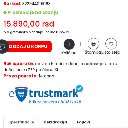
Barkod:
3221614001963
Proizvod je na stanju
15.890,00
rsd
*Za gotovinsko plaćanje i online kupovinu
DODAJ U KORPU
Štampaj
Lista želja
Količina
Rok isporuke:
od 2 do 5 radnih dana, a najkasnije u roku
definisanim ZZP po članu 31.
Pravo povrata:
14 dana
Specifikacije
Deklaracija
Fajlovi