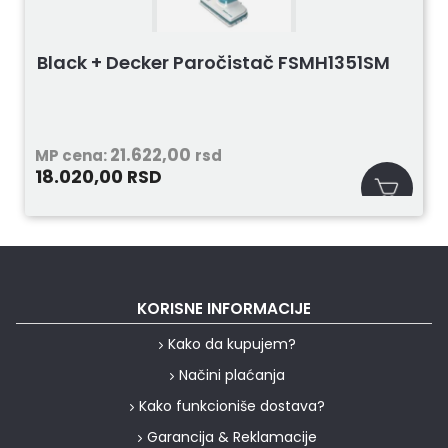
Black + Decker Paročistač FSMH1351SM
21.622,00
MP cena:
rsd
18.020,00
RSD
KORISNE INFORMACIJE
Kako da kupujem?
Načini plaćanja
Kako funkcioniše dostava?
Garancija & Reklamacije