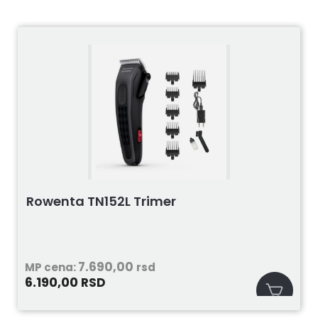
Rowenta TN152L Trimer
7.690,00
MP cena:
rsd
6.190,00
RSD