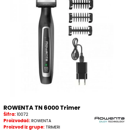
ROWENTA TN 6000 Trimer
Šifra:
10072
Proizvođač:
ROWENTA
Proizvod iz grupe:
TRIMERI