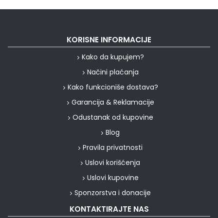
KORISNE INFORMACIJE
Kako da kupujem?
Načini plaćanja
Kako funkcioniše dostava?
Garancija & Reklamacije
Odustanak od kupovine
Blog
Pravila privatnosti
Uslovi korišćenja
Uslovi kupovine
Sponzorstva i donacije
KONTAKTIRAJTE NAS