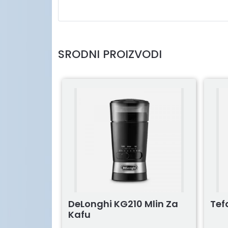
SRODNI PROIZVODI
DeLonghi KG210 Mlin Za
Tef
Kafu