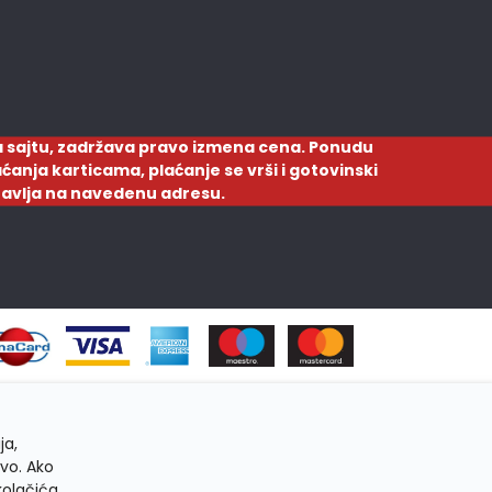
 sajtu, zadržava pravo izmena cena. Ponudu
ćanja karticama, plaćanje se vrši i gotovinski
ostavlja na navedenu adresu.
ja,
tvo. Ako
kolačića.