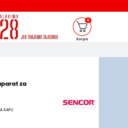
0
Korpa
aparat za
ZA KAFU