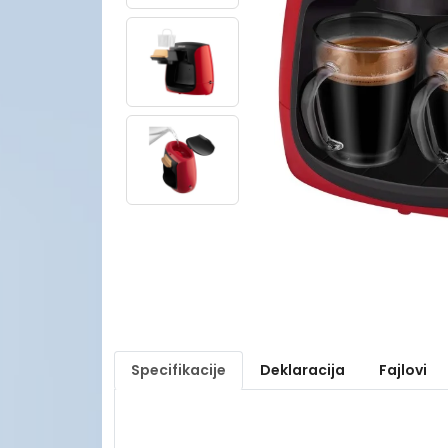
Specifikacije
Deklaracija
Fajlovi