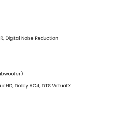
R, Digital Noise Reduction
subwoofer)
rueHD, Dolby AC4, DTS Virtual:X