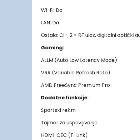
Wi-Fi: Da
LAN: Da
Ostalo: CI+, 2 × RF ulaz, digitalni optički a
Gaming:
ALLM (Auto Low Latency Mode)
VRR (Variable Refresh Rate)
AMD FreeSync Premium Pro
Dodatne funkcije:
Sportski režim
Tajmer za uspavljivanje
HDMI-CEC (T-Link)