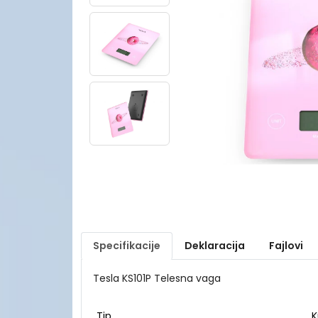
Specifikacije
Deklaracija
Fajlovi
Tesla KS101P Telesna vaga
Tip
K