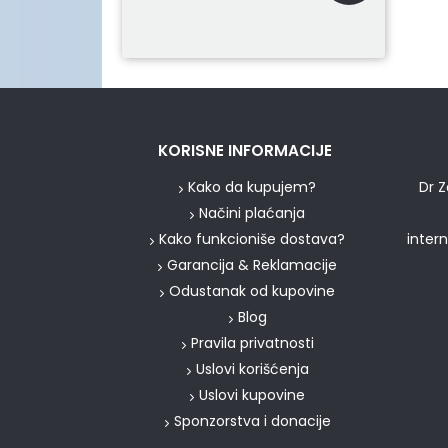
KORISNE INFORMACIJE
Kako da kupujem?
Dr Z
Načini plaćanja
Kako funkcioniše dostava?
inter
Garancija & Reklamacije
Odustanak od kupovine
Blog
Pravila privatnosti
Uslovi korišćenja
Uslovi kupovine
Sponzorstva i donacije