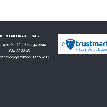
KONTAKTIRAJTE NAS
orana Đinđića 13 Kragujevac
034 33 33 35
netprodaja@tempo-tehnika.rs