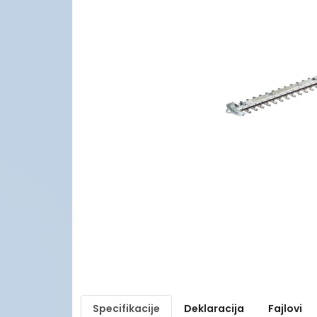
Specifikacije
Deklaracija
Fajlovi