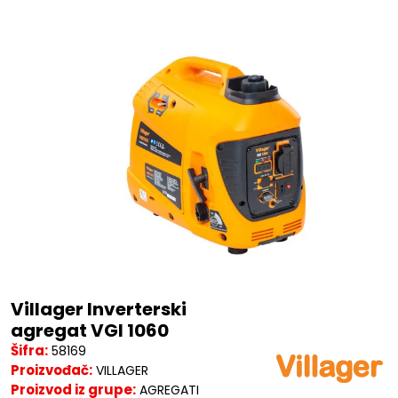
Villager Inverterski
agregat VGI 1060
Šifra:
58169
Proizvođač:
VILLAGER
Proizvod iz grupe:
AGREGATI