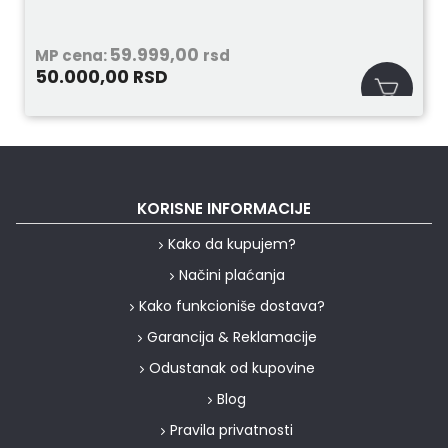
59.999,00
MP cena:
rsd
50.000,00
RSD
KORISNE INFORMACIJE
Kako da kupujem?
Načini plaćanja
Kako funkcioniše dostava?
Garancija & Reklamacije
Odustanak od kupovine
Blog
Pravila privatnosti