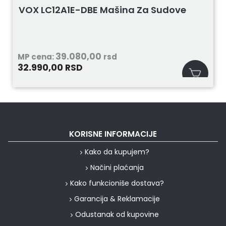
VOX LC12A1E-DBE Mašina Za Sudove
39.080,00
MP cena:
rsd
32.990,00
RSD
KORISNE INFORMACIJE
Kako da kupujem?
Načini plaćanja
Kako funkcioniše dostava?
Garancija & Reklamacije
Odustanak od kupovine