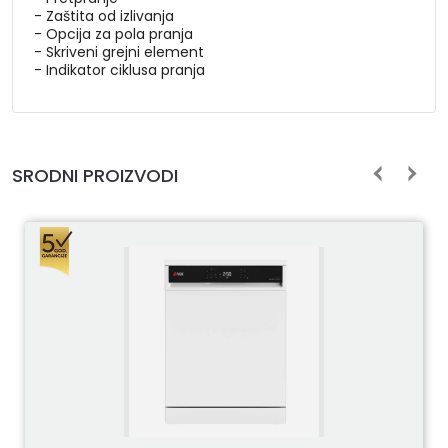
- Zaštita od izlivanja
- Opcija za pola pranja
- Skriveni grejni element
- Indikator ciklusa pranja
SRODNI PROIZVODI