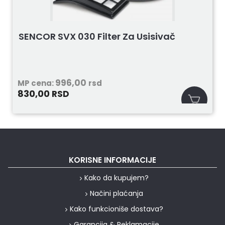
SENCOR SVX 030 Filter Za Usisivač
996,00
MP cena:
rsd
830,00
RSD
KORISNE INFORMACIJE
Kako da kupujem?
Načini plaćanja
Kako funkcioniše dostava?
Garancija & Reklamacije