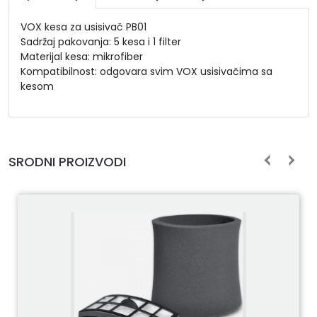
VOX kesa za usisivač PB01
Sadržaj pakovanja: 5 kesa i 1 filter
Materijal kesa: mikrofiber
Kompatibilnost: odgovara svim VOX usisivačima sa
kesom
SRODNI PROIZVODI