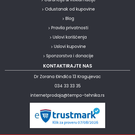
Odustanak od kupovine
Blog
Pravila privatnosti
Uslovi korišćenja
Uslovi kupovine
Sponzorstva i donacije
KONTAKTIRAJTE NAS
Dr Zorana Đinđića 13 Kragujevac
034 33 33 35
internetprodaja@tempo-tehnika.rs