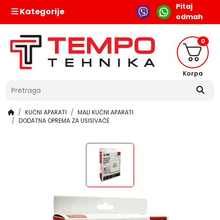
Pitaj
Kategorije
odmah
0
Korpa
KUĆNI APARATI
MALI KUĆNI APARATI
DODATNA OPREMA ZA USISIVAČE