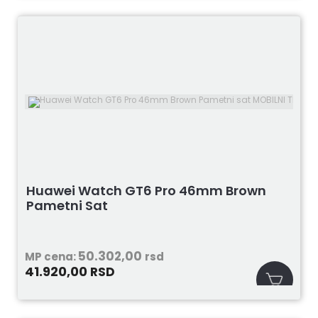
Huawei Watch GT6 Pro 46mm Brown
Pametni Sat
50.302,00
MP cena:
rsd
41.920,00
RSD