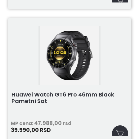
Huawei Watch GT6 Pro 46mm Black
Pametni Sat
47.988,00
MP cena:
rsd
39.990,00
RSD