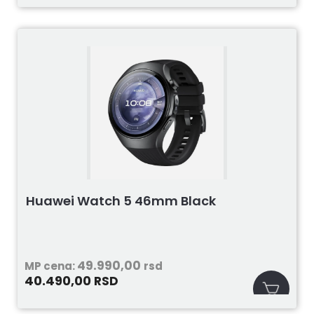
Huawei Watch 5 46mm Black
49.990,00
MP cena:
rsd
40.490,00
RSD