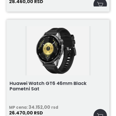
28.460,00
RSD
Huawei Watch GT6 46mm Black
Pametni Sat
34.152,00
MP cena:
rsd
26.470,00
RSD