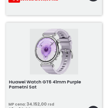
Huawei Watch GT6 41mm Purple
Pametni Sat
34.152,00
MP cena:
rsd