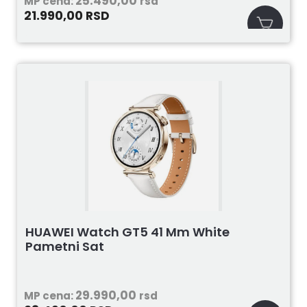
25.490,00
MP cena:
rsd
21.990,00
RSD
HUAWEI Watch GT5 41 Mm White
Pametni Sat
29.990,00
MP cena:
rsd