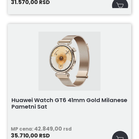
31.570,00
RSD
Huawei Watch GT6 41mm Gold Milanese
Pametni Sat
42.849,00
MP cena:
rsd
35.710,00
RSD