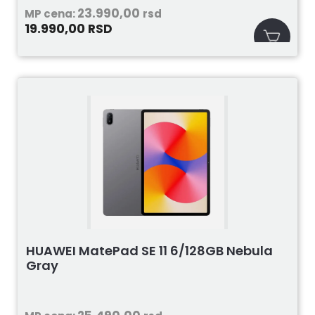
23.990,00
MP cena:
rsd
19.990,00
RSD
HUAWEI MatePad SE 11 6/128GB Nebula
Gray