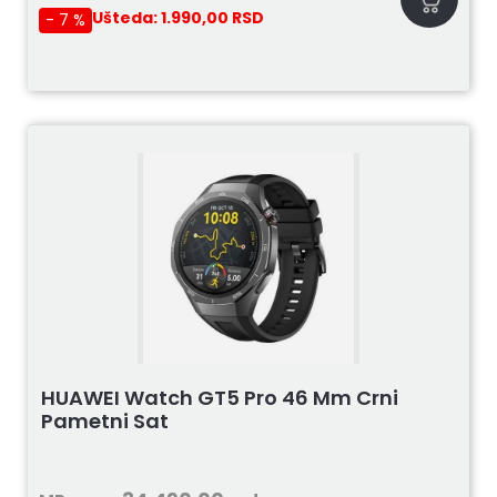
Ušteda:
1.990,00
RSD
- 7 %
HUAWEI Watch GT5 Pro 46 Mm Crni
Pametni Sat