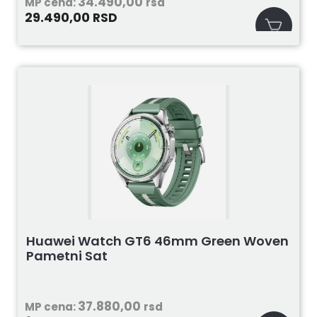
34.490,00
MP cena:
rsd
29.490,00
RSD
Huawei Watch GT6 46mm Green Woven
Pametni Sat
37.880,00
MP cena:
rsd