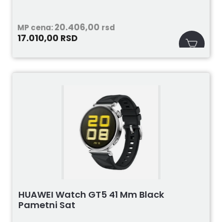
20.406,00
MP cena:
rsd
17.010,00
RSD
HUAWEI Watch GT5 41 Mm Black
Pametni Sat