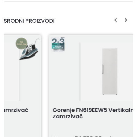
SRODNI PROIZVODI
Gorenje FN619EEW5 Vertikalni
Zamrzivač