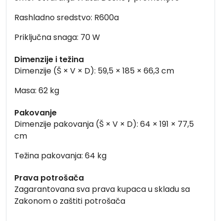
Rashladno sredstvo: R600a
Priključna snaga: 70 W
Dimenzije i težina
Dimenzije (Š × V × D): 59,5 × 185 × 66,3 cm
Masa: 62 kg
Pakovanje
Dimenzije pakovanja (Š × V × D): 64 × 191 × 77,5
cm
Težina pakovanja: 64 kg
Prava potrošača
Zagarantovana sva prava kupaca u skladu sa
Zakonom o zaštiti potrošača