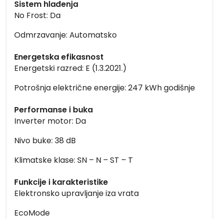
Sistem hlađenja
No Frost: Da
Odmrzavanje: Automatsko
Energetska efikasnost
Energetski razred: E (1.3.2021.)
Potrošnja električne energije: 247 kWh godišnje
Performanse i buka
Inverter motor: Da
Nivo buke: 38 dB
Klimatske klase: SN – N – ST – T
Funkcije i karakteristike
Elektronsko upravljanje iza vrata
EcoMode