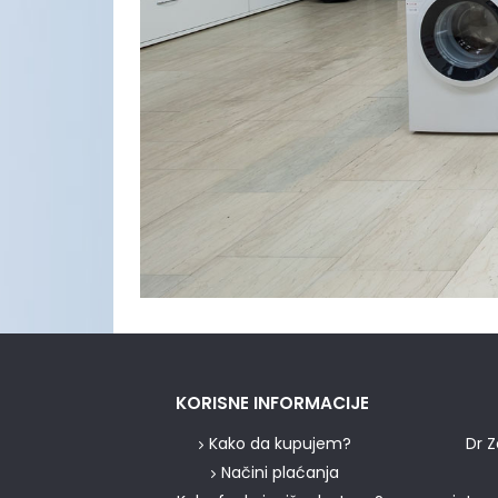
KORISNE INFORMACIJE
Kako da kupujem?
Dr Z
Načini plaćanja