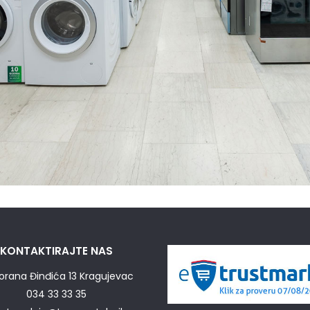
KONTAKTIRAJTE NAS
orana Đinđića 13 Kragujevac
034 33 33 35