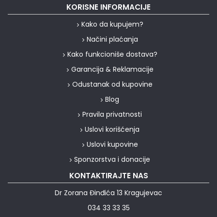
KORISNE INFORMACIJE
Kako da kupujem?
Načini plaćanja
Kako funkcioniše dostava?
Garancija & Reklamacije
Odustanak od kupovine
Blog
Pravila privatnosti
Uslovi korišćenja
Uslovi kupovine
Sponzorstva i donacije
KONTAKTIRAJTE NAS
Dr Zorana Đinđića 13 Kragujevac
034 33 33 35