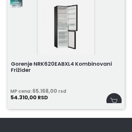
Gorenje NRK620EABXL4 Kombinovani
Frižider
65.168,00
MP cena:
rsd
54.310,00
RSD