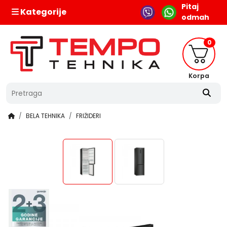
Pitaj
Kategorije
odmah
0
Korpa
BELA TEHNIKA
FRIŽIDERI