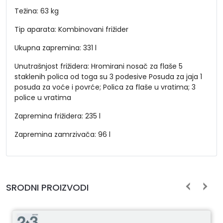
Težina: 63 kg
Tip aparata: Kombinovani frižider
Ukupna zapremina: 331 l
Unutrašnjost frižidera: Hromirani nosač za flaše 5
staklenih polica od toga su 3 podesive Posuda za jaja 1
posuda za voće i povrće; Polica za flaše u vratima; 3
police u vratima
Zapremina frižidera: 235 l
Zapremina zamrzivača: 96 l
SRODNI PROIZVODI