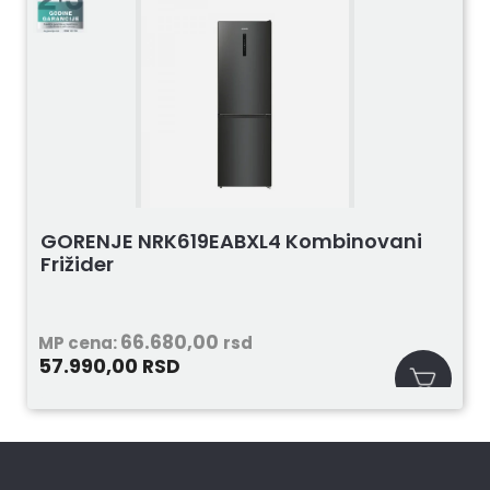
GORENJE NRK619EABXL4 Kombinovani
Frižider
66.680,00
MP cena:
rsd
57.990,00
RSD