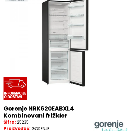
Gorenje NRK620EABXL4
Kombinovani frižider
Šifra:
25235
Proizvođač:
GORENJE