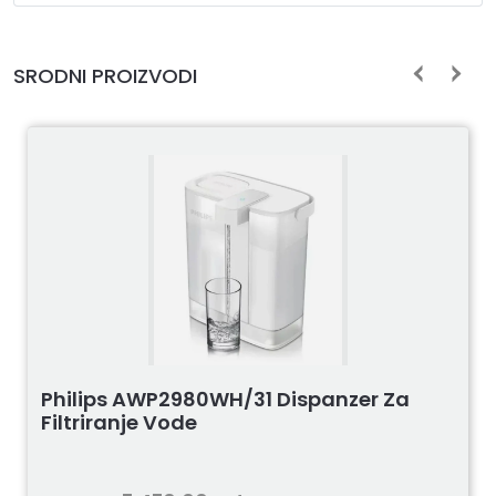
SRODNI PROIZVODI
Philips AWP2980WH/31 Dispanzer Za
Filtriranje Vode