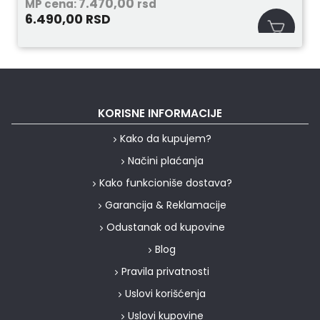
7.470,00
MP cena:
rsd
6.490,00
RSD
KORISNE INFORMACIJE
Kako da kupujem?
Načini plaćanja
Kako funkcioniše dostava?
Garancija & Reklamacije
Odustanak od kupovine
Blog
Pravila privatnosti
Uslovi korišćenja
Uslovi kupovine