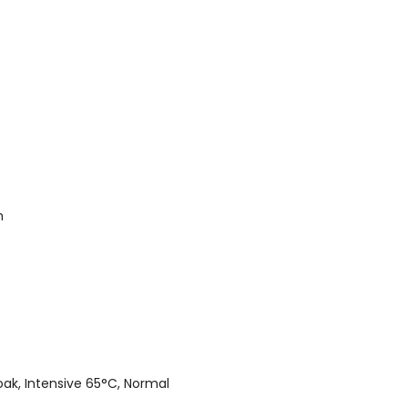
m
oak, Intensive 65°C, Normal