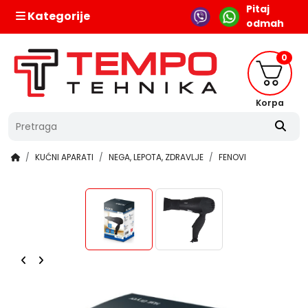
Pitaj
Kategorije
odmah
0
Korpa
KUĆNI APARATI
NEGA, LEPOTA, ZDRAVLJE
FENOVI