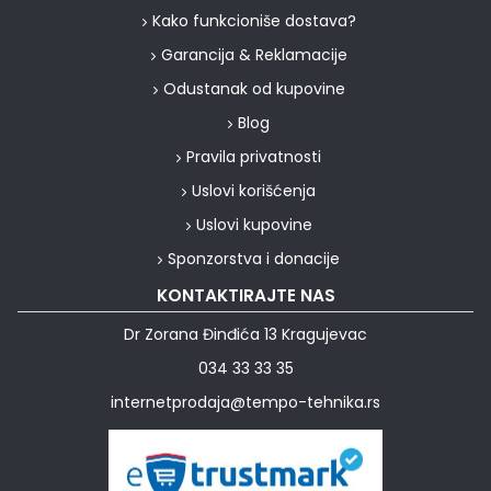
Kako funkcioniše dostava?
Garancija & Reklamacije
Odustanak od kupovine
Blog
Pravila privatnosti
Uslovi korišćenja
Uslovi kupovine
Sponzorstva i donacije
KONTAKTIRAJTE NAS
Dr Zorana Đinđića 13 Kragujevac
034 33 33 35
internetprodaja@tempo-tehnika.rs