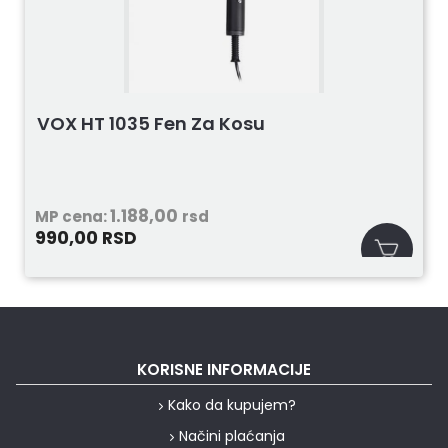
VOX HT 1035 Fen Za Kosu
1.188,00
MP cena:
rsd
990,00
RSD
KORISNE INFORMACIJE
Kako da kupujem?
Načini plaćanja