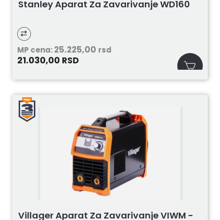
Stanley Aparat Za Zavarivanje WD160
25.225,00
MP cena:
rsd
21.030,00
RSD
Villager Aparat Za Zavarivanje VIWM -