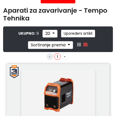
Aparati za zavarivanje - Tempo
Tehnika
20
UKUPNO:
9
Upoređeni artikli
Sortiranje prema
«
1
»