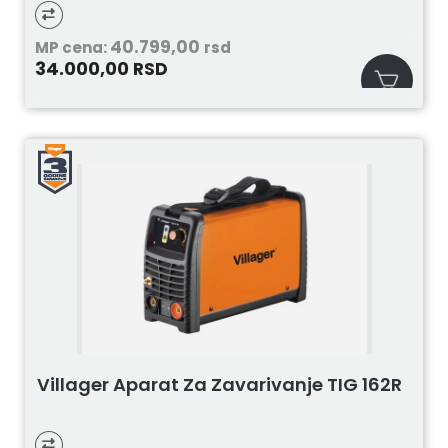
40.799,00
MP cena:
rsd
34.000,00
RSD
Villager Aparat Za Zavarivanje TIG 162R