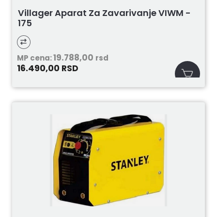
Villager Aparat Za Zavarivanje VIWM -
175
19.788,00
MP cena:
rsd
16.490,00
RSD