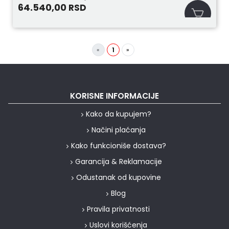
64.540,00
RSD
«
1
»
KORISNE INFORMACIJE
Kako da kupujem?
Načini plaćanja
Kako funkcioniše dostava?
Garancija & Reklamacije
Odustanak od kupovine
Blog
Pravila privatnosti
Uslovi korišćenja