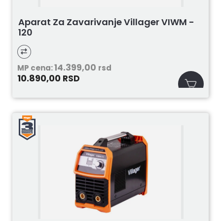
Aparat Za Zavarivanje Villager VIWM -
120
14.399,00
MP cena:
rsd
10.890,00
RSD