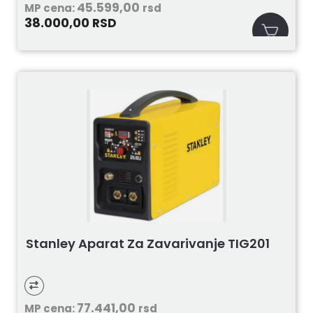
45.599,00
MP cena:
rsd
38.000,00
RSD
Stanley Aparat Za Zavarivanje TIG201
77.441,00
MP cena:
rsd