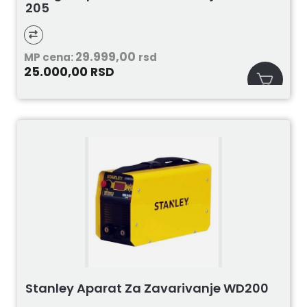
205
29.999,00
MP cena:
rsd
25.000,00
RSD
Stanley Aparat Za Zavarivanje WD200