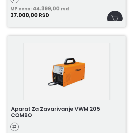
44.399,00
MP cena:
rsd
37.000,00
RSD
Aparat Za Zavarivanje VWM 205
COMBO