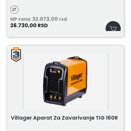
32.073,00
MP cena:
rsd
26.730,00
RSD
Villager Aparat Za Zavarivanje TIG 160R