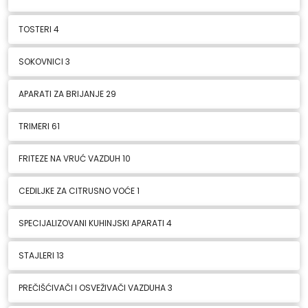
TOSTERI
4
SOKOVNICI
3
APARATI ZA BRIJANJE
29
TRIMERI
61
FRITEZE NA VRUĆ VAZDUH
10
CEDILJKE ZA CITRUSNO VOĆE
1
SPECIJALIZOVANI KUHINJSKI APARATI
4
STAJLERI
13
PREČIŠĆIVAČI I OSVEŽIVAČI VAZDUHA
3