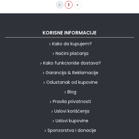
«
1
»
KORISNE INFORMACIJE
Kako da kupujem?
Načini plaćanja
Kako funkcioniše dostava?
Garancija & Reklamacije
Odustanak od kupovine
Blog
Pravila privatnosti
Uslovi korišćenja
Uslovi kupovine
Sponzorstva i donacije