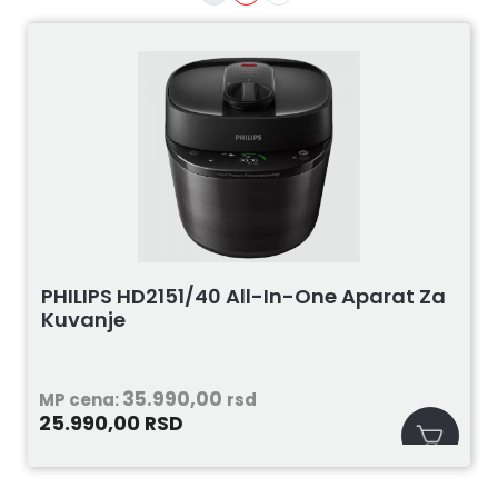
PHILIPS HD2151/40 All-In-One Aparat Za
Kuvanje
35.990,00
MP cena:
rsd
25.990,00
RSD