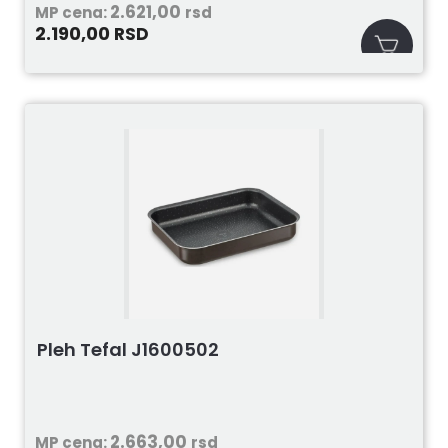
2.621,00
MP cena:
rsd
2.190,00
RSD
Pleh Tefal J1600502
2.663,00
MP cena:
rsd