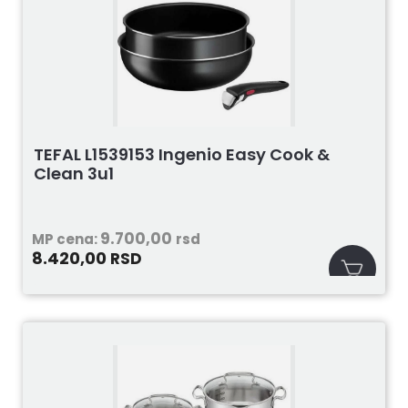
TEFAL L1539153 Ingenio Easy Cook &
Clean 3u1
9.700,00
MP cena:
rsd
8.420,00
RSD