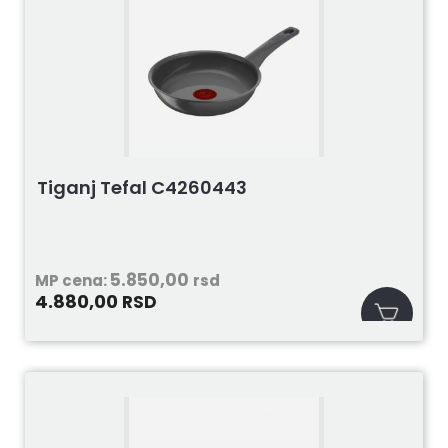
Tiganj Tefal C4260443
5.850,00
MP cena:
rsd
4.880,00
RSD