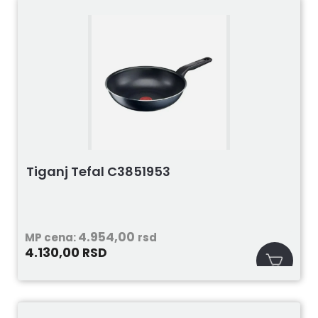
Tiganj Tefal C3851953
4.954,00
MP cena:
rsd
4.130,00
RSD