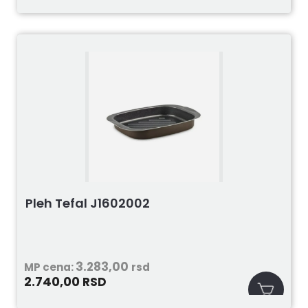
Pleh Tefal J1602002
3.283,00
MP cena:
rsd
2.740,00
RSD