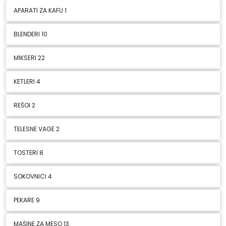
APARATI ZA KAFU
1
BLENDERI
10
MIKSERI
22
KETLERI
4
REŠOI
2
TELESNE VAGE
2
TOSTERI
8
SOKOVNICI
4
PEKARE
9
MAŠINE ZA MESO
13