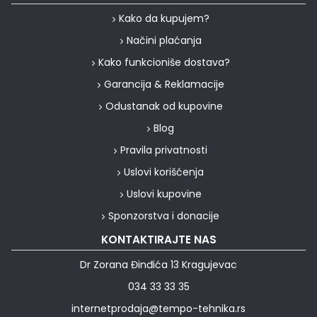
Kako da kupujem?
Načini plaćanja
Kako funkcioniše dostava?
Garancija & Reklamacije
Odustanak od kupovine
Blog
Pravila privatnosti
Uslovi korišćenja
Uslovi kupovine
Sponzorstva i donacije
KONTAKTIRAJTE NAS
Dr Zorana Đinđića 13 Kragujevac
034 33 33 35
internetprodaja@tempo-tehnika.rs