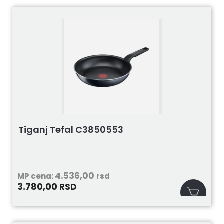
Tiganj Tefal C3850553
4.536,00
MP cena:
rsd
3.780,00
RSD