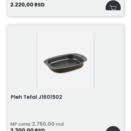
2.220,00
RSD
Pleh Tefal J1601502
2.750,00
MP cena:
rsd
2.300,00
RSD