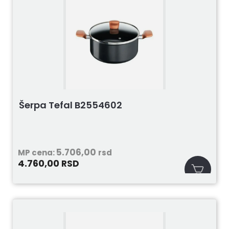
Šerpa Tefal B2554602
5.706,00
MP cena:
rsd
4.760,00
RSD