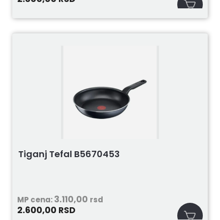
Tiganj Tefal B5670453
3.110,00
MP cena:
rsd
2.600,00
RSD