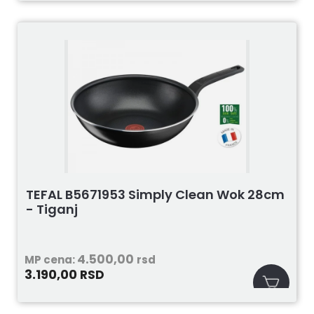
TEFAL B5671953 Simply Clean Wok 28cm
- Tiganj
4.500,00
MP cena:
rsd
3.190,00
RSD