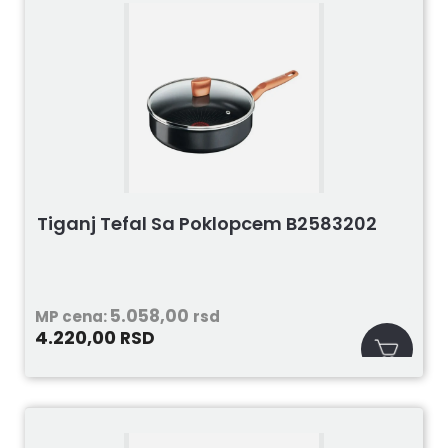
Tiganj Tefal Sa Poklopcem B2583202
5.058,00
MP cena:
rsd
4.220,00
RSD