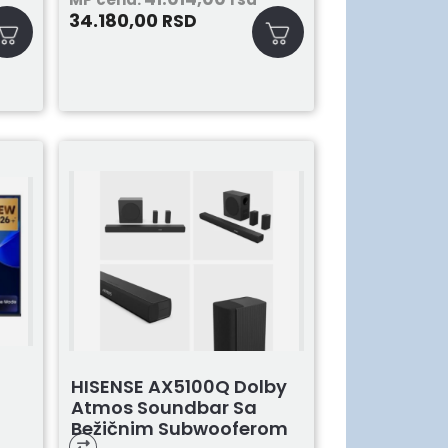
34.180,00
RSD
K
HISENSE AX5100Q Dolby
Atmos Soundbar Sa
Bežičnim Subwooferom