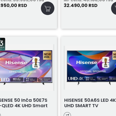
.950,00
32.490,00
RSD
RSD
SENSE 50 Inča 50E7S
HISENSE 50A6S LED 4
-QLED 4K UHD Smart
UHD SMART TV
V