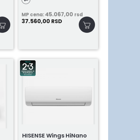
Crni
45.067,00
MP cena:
rsd
37.560,00
RSD
HISENSE Wings HiNano