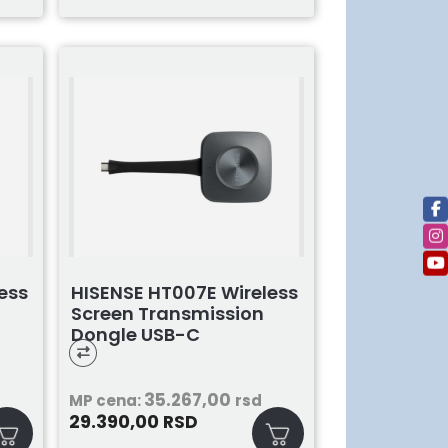
ess
HISENSE HT007E Wireless
Screen Transmission
Dongle USB-C
35.267,00
MP cena:
rsd
29.390,00
RSD