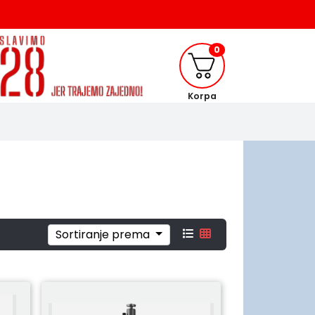
0
Korpa
Sortiranje prema