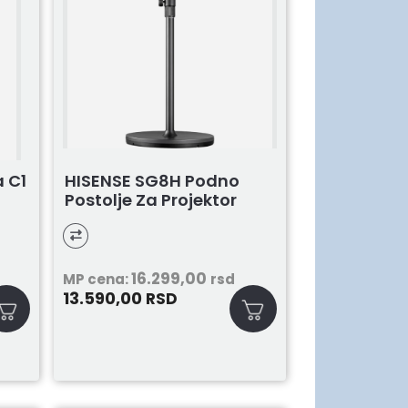
a C1
HISENSE SG8H Podno
Postolje Za Projektor
16.299,00
MP cena:
rsd
13.590,00
RSD