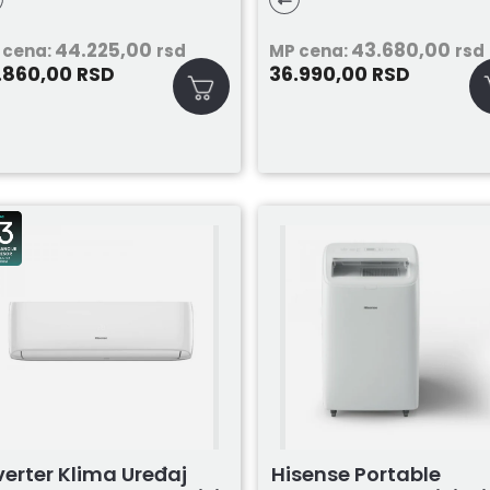
44.225,00
43.680,00
 cena:
rsd
MP cena:
rsd
.860,00
36.990,00
RSD
RSD
verter Klima Uređaj
Hisense Portable