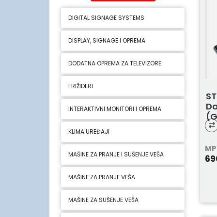
DIGITAL SIGNAGE SYSTEMS
DISPLAY, SIGNAGE I OPREMA
DODATNA OPREMA ZA TELEVIZORE
FRIŽIDERI
ST
Da
INTERAKTIVNI MONITORI I OPREMA
(G
KLIMA UREĐAJI
MP
MAŠINE ZA PRANJE I SUŠENJE VEŠA
69
MAŠINE ZA PRANJE VEŠA
MAŠINE ZA SUŠENJE VEŠA