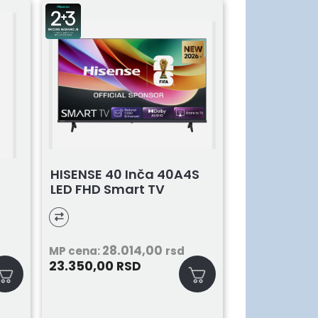
HISENSE 40 Inča 40A4S
LED FHD Smart TV
28.014,00
MP cena:
rsd
23.350,00
RSD