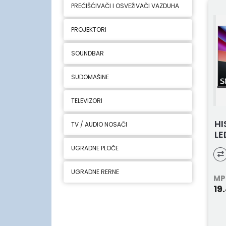
PREČIŠĆIVAČI I OSVEŽIVAČI VAZDUHA
PROJEKTORI
SOUNDBAR
SUDOMAŠINE
TELEVIZORI
HI
TV / AUDIO NOSAČI
LE
UGRADNE PLOČE
UGRADNE RERNE
MP
19