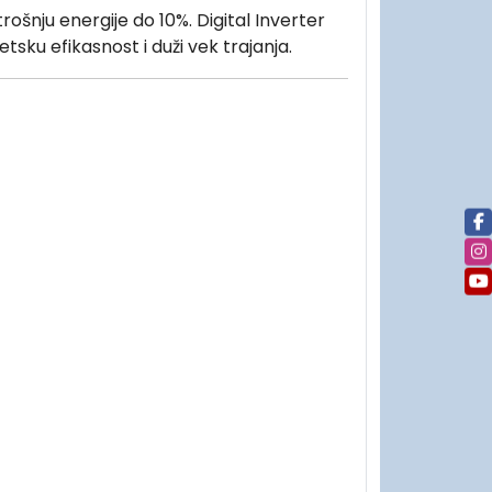
ošnju energije do 10%. Digital Inverter
tsku efikasnost i duži vek trajanja.