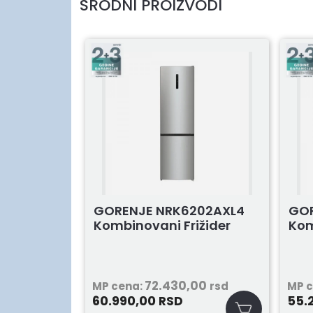
SRODNI PROIZVODI
GORENJE NRK6202AXL4
GO
Kombinovani Frižider
Kom
72.430,00
MP cena:
rsd
MP 
60.990,00
55.
RSD