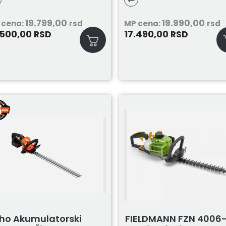
19.799,00
19.990,00
 cena:
rsd
MP cena:
rsd
.500,00
17.490,00
RSD
RSD
ho Akumulatorski
FIELDMANN FZN 4006