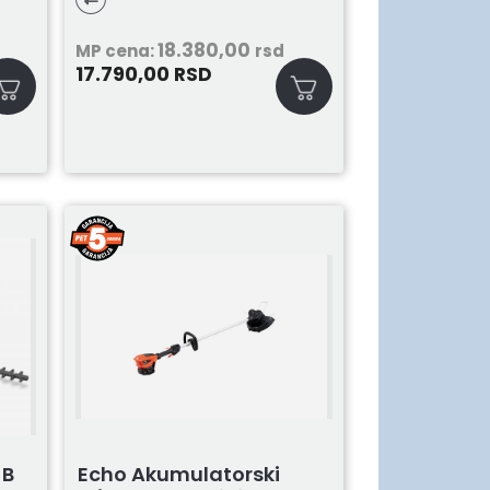
18.380,00
MP cena:
rsd
17.790,00
RSD
-B
Echo Akumulatorski