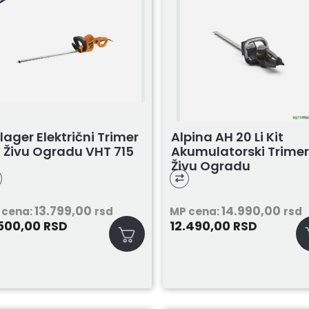
llager Električni Trimer
Alpina AH 20 Li Kit
 Živu Ogradu VHT 715
Akumulatorski Trimer
Živu Ogradu
13.799,00
14.990,00
 cena:
rsd
MP cena:
rsd
.500,00
12.490,00
RSD
RSD