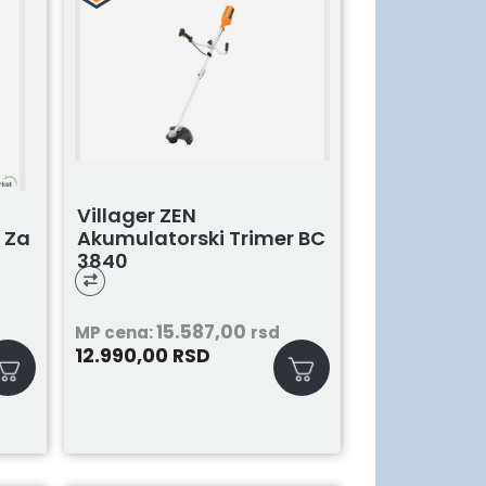
Villager ZEN
 Za
Akumulatorski Trimer BC
3840
15.587,00
MP cena:
rsd
12.990,00
RSD