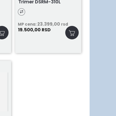
Trimer DSRM-310L
23.399,00
MP cena:
rsd
19.500,00
RSD