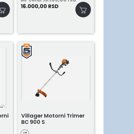
16.000,00
RSD
orni
Villager Motorni Trimer
BC 900 S