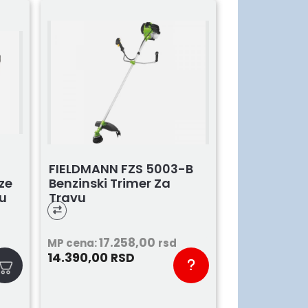
FIELDMANN FZS 5003-B
ze
Benzinski Trimer Za
du
Travu
17.258,00
MP cena:
rsd
14.390,00
RSD