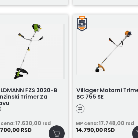
ELDMANN FZS 3020-B
Villager Motorni Trim
nzinski Trimer Za
BC 755 SE
avu
17.630,00
17.748,00
 cena:
rsd
MP cena:
rsd
.700,00
14.790,00
RSD
RSD