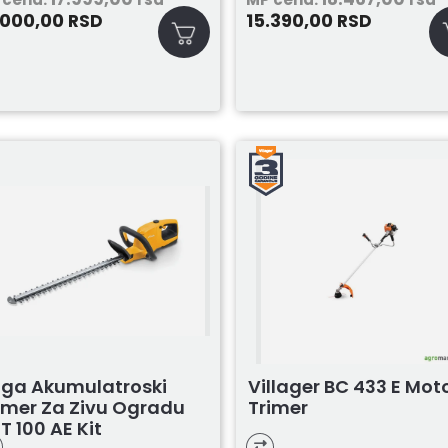
.000,00
15.390,00
RSD
RSD
iga Akumulatroski
Villager BC 433 E Mot
imer Za Zivu Ogradu
Trimer
T 100 AE Kit