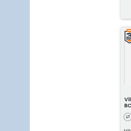
Vi
BC
MP