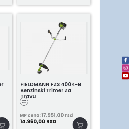
er
FIELDMANN FZS 4004-B
Benzinski Trimer Za
Travu
17.951,00
MP cena:
rsd
14.960,00
RSD