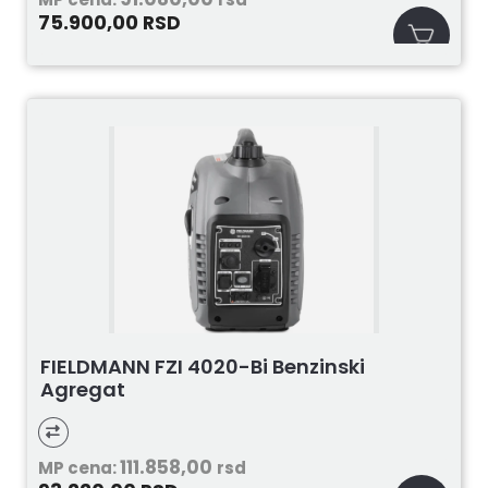
75.900,00
RSD
FIELDMANN FZI 4020-Bi Benzinski
Agregat
111.858,00
MP cena:
rsd