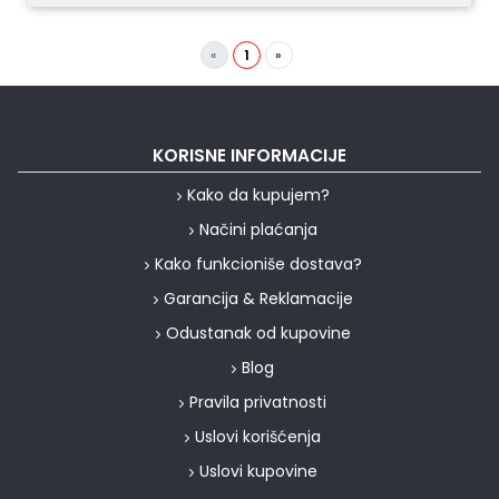
«
1
»
KORISNE INFORMACIJE
Kako da kupujem?
Načini plaćanja
Kako funkcioniše dostava?
Garancija & Reklamacije
Odustanak od kupovine
Blog
Pravila privatnosti
Uslovi korišćenja
Uslovi kupovine