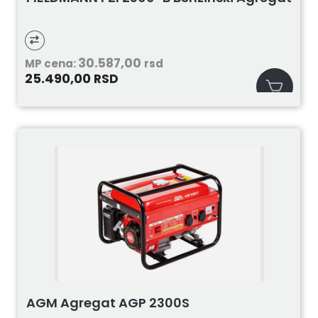
30.587,00
MP cena:
rsd
25.490,00
RSD
AGM Agregat AGP 2300S