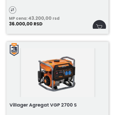
43.200,00
MP cena:
rsd
36.000,00
RSD
Villager Agregat VGP 2700 S