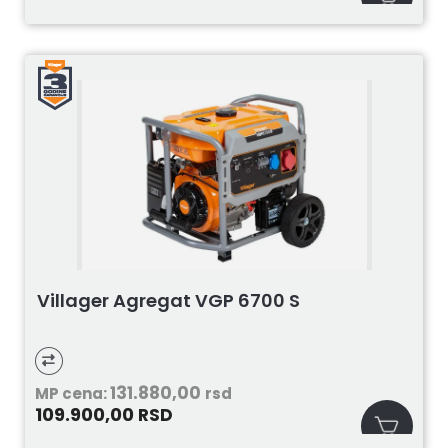
Villager Agregat VGP 6700 S
131.880,00
MP cena:
rsd
109.900,00
RSD