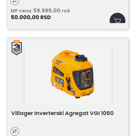
59.999,00
MP cena:
rsd
50.000,00
RSD
Villager Inverterski Agregat VGI 1060