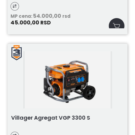
54.000,00
MP cena:
rsd
45.000,00
RSD
Villager Agregat VGP 3300 S