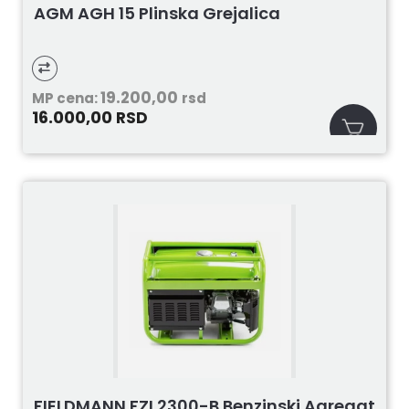
AGM AGH 15 Plinska Grejalica
19.200,00
MP cena:
rsd
16.000,00
RSD
FIELDMANN FZI 2300-B Benzinski Agregat