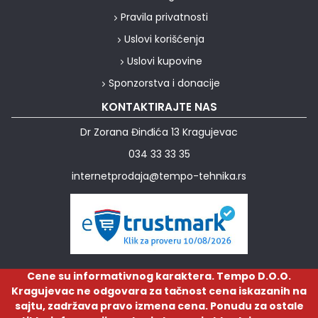
Pravila privatnosti
Uslovi korišćenja
Uslovi kupovine
Sponzorstva i donacije
KONTAKTIRAJTE NAS
Dr Zorana Đinđića 13 Kragujevac
034 33 33 35
internetprodaja@tempo-tehnika.rs
Cene su informativnog karaktera. Tempo D.O.O.
Kragujevac ne odgovara za tačnost cena iskazanih na
sajtu, zadržava pravo izmena cena. Ponudu za ostale