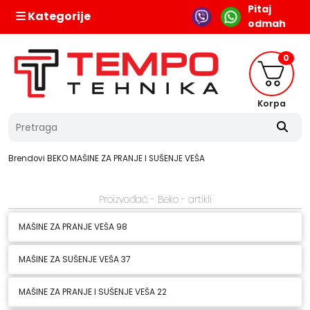
Pitaj
Kategorije
odmah
0
Korpa
Brendovi
BEKO
MAŠINE ZA PRANJE I SUŠENJE VEŠA
Proizvođač - Beko - artikli
MAŠINE ZA PRANJE VEŠA
98
MAŠINE ZA SUŠENJE VEŠA
37
MAŠINE ZA PRANJE I SUŠENJE VEŠA
22