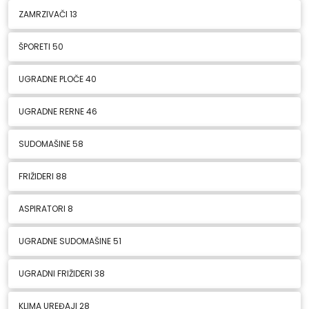
ZAMRZIVAČI
13
ŠPORETI
50
UGRADNE PLOČE
40
UGRADNE RERNE
46
SUDOMAŠINE
58
FRIŽIDERI
88
ASPIRATORI
8
UGRADNE SUDOMAŠINE
51
UGRADNI FRIŽIDERI
38
KLIMA UREĐAJI
28