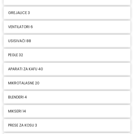
GREJALICE
3
VENTILATORI
6
USISIVAČI
88
PEGLE
32
APARATI ZA KAFU
40
MIKROTALASNE
20
BLENDERI
4
MIKSERI
14
PRESE ZA KOSU
3