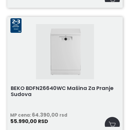
BEKO BDFN26640WC Mašina Za Pranje
Sudova
64.390,00
MP cena:
rsd
55.990,00
RSD