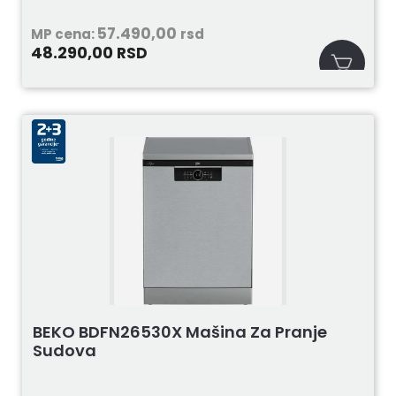
57.490,00
MP cena:
rsd
48.290,00
RSD
BEKO BDFN26530X Mašina Za Pranje
Sudova