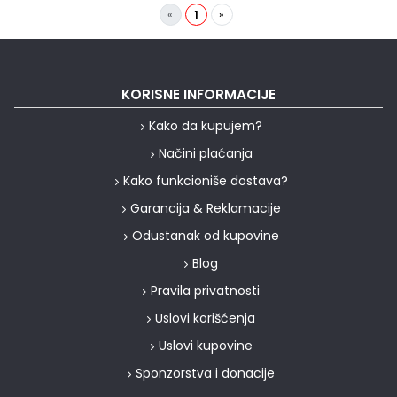
«
1
»
KORISNE INFORMACIJE
Kako da kupujem?
Načini plaćanja
Kako funkcioniše dostava?
Garancija & Reklamacije
Odustanak od kupovine
Blog
Pravila privatnosti
Uslovi korišćenja
Uslovi kupovine
Sponzorstva i donacije