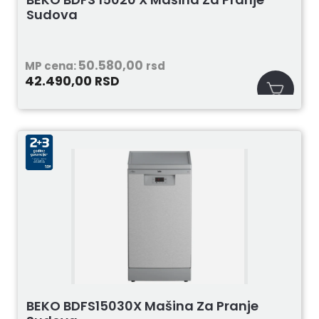
Sudova
50.580,00
MP cena:
rsd
42.490,00
RSD
BEKO BDFS15030X Mašina Za Pranje