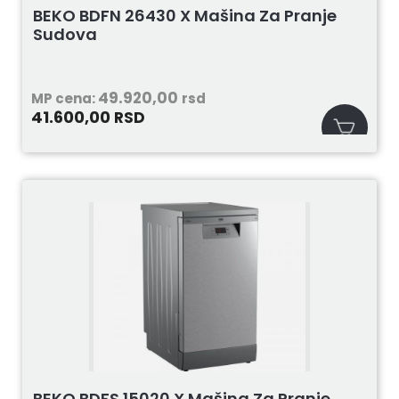
BEKO BDFN 26430 X Mašina Za Pranje
Sudova
49.920,00
MP cena:
rsd
41.600,00
RSD
BEKO BDFS 15020 X Mašina Za Pranje