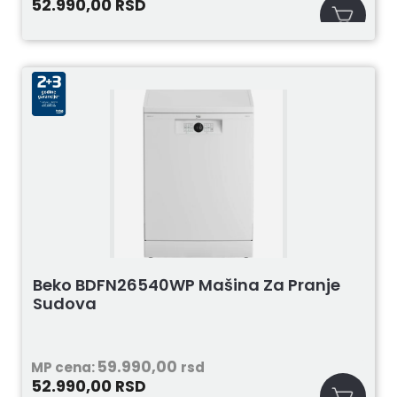
52.990,00
RSD
Beko BDFN26540WP Mašina Za Pranje
Sudova
59.990,00
MP cena:
rsd
52.990,00
RSD