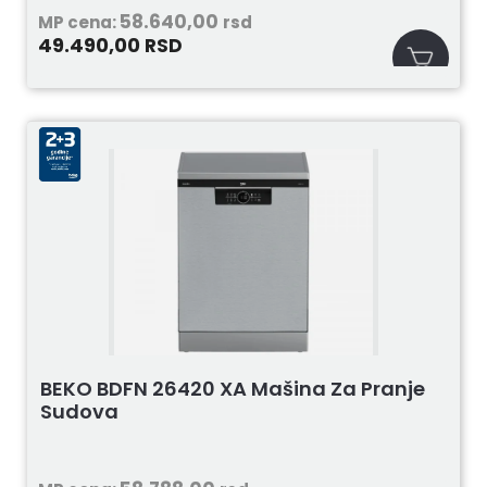
58.640,00
MP cena:
rsd
49.490,00
RSD
BEKO BDFN 26420 XA Mašina Za Pranje
Sudova