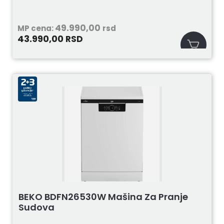
49.990,00
MP cena:
rsd
43.990,00
RSD
BEKO BDFN26530W Mašina Za Pranje
Sudova