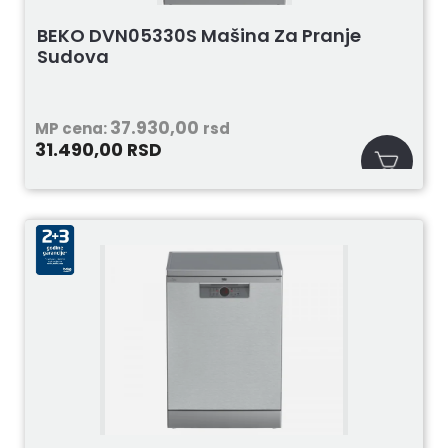
BEKO DVN05330S Mašina Za Pranje
Sudova
37.930,00
MP cena:
rsd
31.490,00
RSD