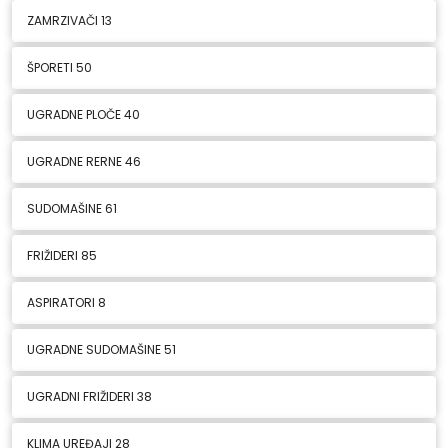
ZAMRZIVAČI
13
ŠPORETI
50
UGRADNE PLOČE
40
UGRADNE RERNE
46
SUDOMAŠINE
61
FRIŽIDERI
85
ASPIRATORI
8
UGRADNE SUDOMAŠINE
51
UGRADNI FRIŽIDERI
38
KLIMA UREĐAJI
28