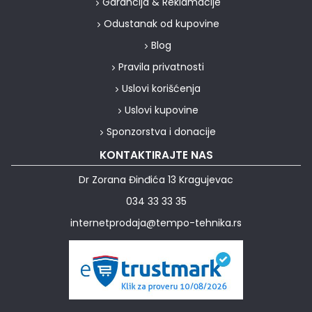
Garancija & Reklamacije
Odustanak od kupovine
Blog
Pravila privatnosti
Uslovi korišćenja
Uslovi kupovine
Sponzorstva i donacije
KONTAKTIRAJTE NAS
Dr Zorana Đinđića 13 Kragujevac
034 33 33 35
internetprodaja@tempo-tehnika.rs