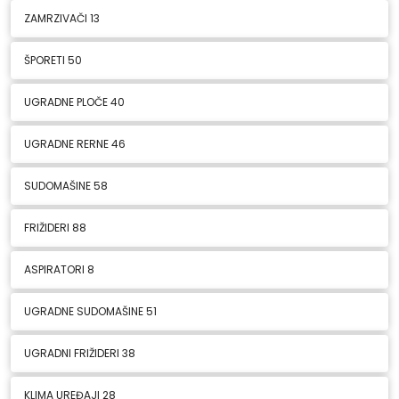
ZAMRZIVAČI
13
ŠPORETI
50
UGRADNE PLOČE
40
UGRADNE RERNE
46
SUDOMAŠINE
58
FRIŽIDERI
88
ASPIRATORI
8
UGRADNE SUDOMAŠINE
51
UGRADNI FRIŽIDERI
38
KLIMA UREĐAJI
28