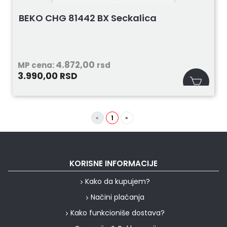
BEKO CHG 81442 BX Seckalica
4.872,00
MP cena:
rsd
3.990,00
RSD
«
1
»
KORISNE INFORMACIJE
Kako da kupujem?
Načini plaćanja
Kako funkcioniše dostava?