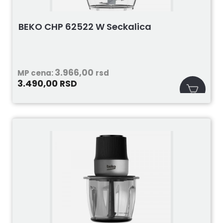
BEKO CHP 62522 W Seckalica
3.966,00
MP cena:
rsd
3.490,00
RSD