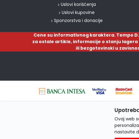
Uslovi korišćenja
Uslovi kupovine
Sponzorstva i donacije
Cene su informativnog karaktera. Tempo D.
za ostale artikle, informacije o stanju lager
ili bezgotovinski u zavisno
Upotreba
Ovaj web sa
personaliza
nastavite d