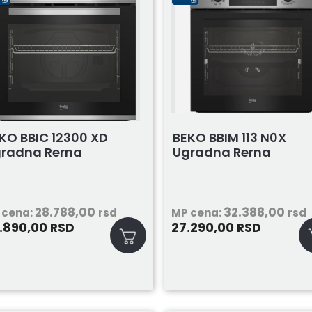
KO BBIC 12300 XD
BEKO BBIM 113 N0X
radna Rerna
Ugradna Rerna
28.788,00
32.388,00
 cena:
rsd
MP cena:
rsd
.890,00
27.290,00
RSD
RSD