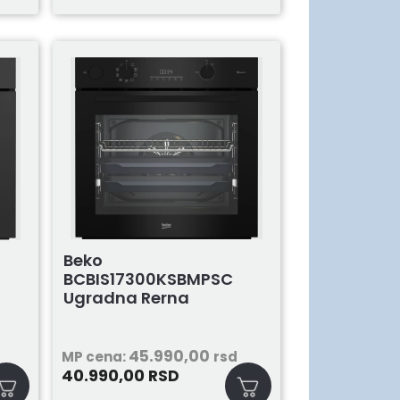
Beko
BCBIS17300KSBMPSC
Ugradna Rerna
45.990,00
MP cena:
rsd
40.990,00
RSD