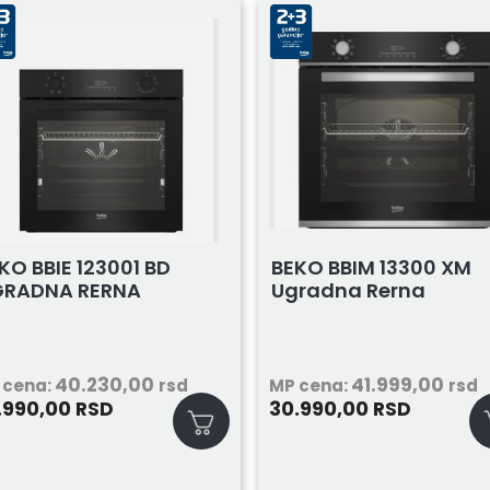
KO BBIE 123001 BD
BEKO BBIM 13300 XM
GRADNA RERNA
Ugradna Rerna
40.230,00
41.999,00
 cena:
rsd
MP cena:
rsd
.990,00
30.990,00
RSD
RSD