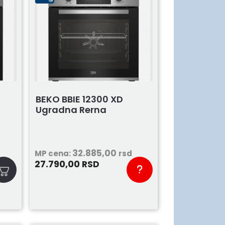
BEKO BBIE 12300 XD
Ugradna Rerna
32.885,00
MP cena:
rsd
27.790,00
RSD