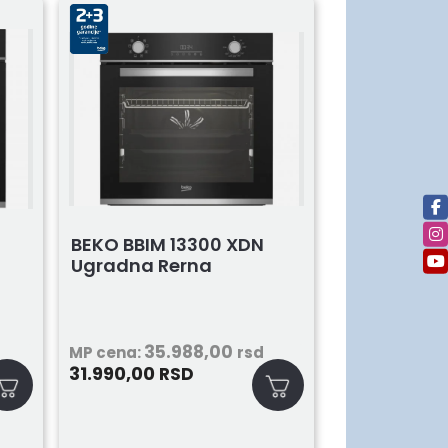
BEKO BBIM 13300 XDN
Ugradna Rerna
35.988,00
MP cena:
rsd
31.990,00
RSD